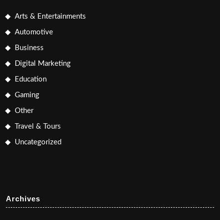
Arts & Entertainments
Automotive
Business
Digital Marketing
Education
Gaming
Other
Travel & Tours
Uncategorized
Archives