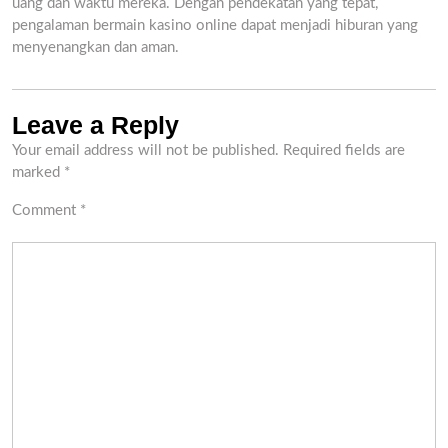
uang dan waktu mereka. Dengan pendekatan yang tepat,
pengalaman bermain kasino online dapat menjadi hiburan yang
menyenangkan dan aman.
Leave a Reply
Your email address will not be published.
Required fields are
marked
*
Comment
*