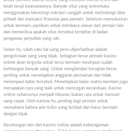
telah teruji keamanannya. Banyak situs yang terkemuka
menggunakan teknologi enkripsi canggih untuk melindungi data
pribadi dan transaksi finansial para pemain. Sebelum memutuskan
untuk bermain, pastikan untuk membaca ulasan dari pemain lain
dan memeriksa apakah situs tersebut terdaftar di badan
pengawas perjudian yang sah.
Selain itu, salah satu hal yang perlu diperhatikan adalah
pengelolaan uang yang bijak. Sebagian besar pemain kasino
online akan tergoda untuk terus bermain meskipun sudah
kehilangan banyak uang. Untuk menghindari kerugian besar,
penting untuk menetapkan anggaran permainan dan tidak
melampaui batas tersebut. Menetapkan batas waktu bermain juga
merupakan cara yang baik untuk mencegah kecanduan. Kasino
online seharusnya menjadi hiburan, bukan cara untuk mencari
uang cepat. Oleh karena itu, penting bagi pemain untuk
memahami bahwa ada risiko yang terlibat dan harus bermain
dengan bijak.
Keuntungan lain dari kasino online adalah keberagaman