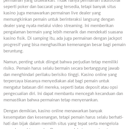
permainan yang ditawarkan. Tidak hanya permainan tradisional
seperti poker dan baccarat yang tersedia, tetapi banyak situs
kasino juga menawarkan permainan live dealer yang
memungkinkan pemain untuk berinteraksi langsung dengan
dealer yang nyata melalui video streaming. Ini memberikan
pengalaman bermain yang lebih menarik dan mendekati suasana
kasino fisik. Di samping itu, ada juga permainan dengan jackpot
progresif yang bisa menghasilkan kemenangan besar bagi pemain
beruntung.
Namun, penting untuk diingat bahwa perjudian tetap memiliki
risiko. Pemain harus selalu bermain secara bertanggung jawab
dan menghindari perilaku berisiko tinggi. Kasino online yang
terpercaya biasanya menyediakan alat bagi pemain untuk
mengatur batasan diri mereka, seperti batas deposit atau opsi
pengecualian diri. Ini dapat membantu mencegah kecanduan dan
memastikan bahwa permainan tetap menyenankan.
Dengan demikian, kasino online menawarkan banyak
kesempatan dan kesenangan, tetapi pemain harus selalu berhati-
hati dan bijak dalam memilih situs yang tepat serta mengelola