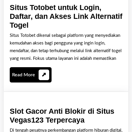
Situs Totobet untuk Login,
Daftar, dan Akses Link Alternatif
Situs
Togel
Totobet
Situs Totobet dikenal sebagai platform yang menyediakan
untuk
kemudahan akses bagi pengguna yang ingin login,
Login,
mendaftar, dan tetap terhubung melalui link alternatif togel
Daftar,
yang resmi. Fokus utama layanan ini adalah memastikan
dan
Read
Read More
Akses
More
Link
Alternatif
Togel
Slot Gacor Anti Blokir di Situs
Slot
Vegas123 Terpercaya
Gacor
Di tengah pesatnya perkembangan platform hiburan digital,