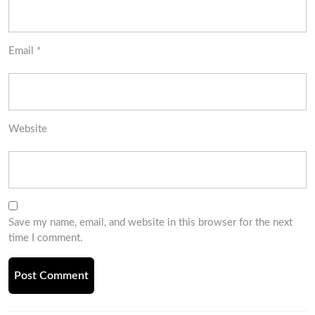
Email
*
Website
Save my name, email, and website in this browser for the next
time I comment.