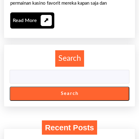
Di
permainan kasino favorit mereka kapan saja dan
Web
Read
Read More
Yang
More
Aman
Dan
Terpercaya:
Search
Petunjuk
Untuk
Pemula
Search
Recent Posts