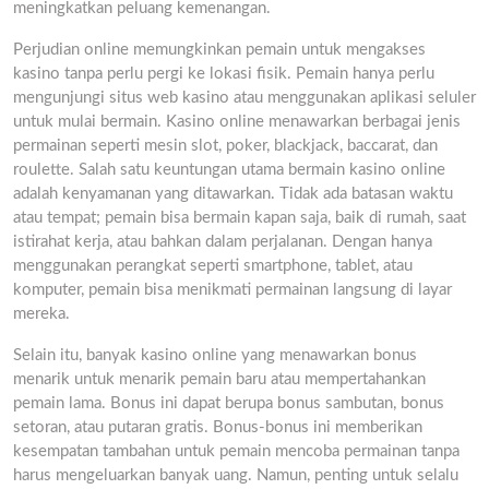
meningkatkan peluang kemenangan.
Perjudian online memungkinkan pemain untuk mengakses
kasino tanpa perlu pergi ke lokasi fisik. Pemain hanya perlu
mengunjungi situs web kasino atau menggunakan aplikasi seluler
untuk mulai bermain. Kasino online menawarkan berbagai jenis
permainan seperti mesin slot, poker, blackjack, baccarat, dan
roulette. Salah satu keuntungan utama bermain kasino online
adalah kenyamanan yang ditawarkan. Tidak ada batasan waktu
atau tempat; pemain bisa bermain kapan saja, baik di rumah, saat
istirahat kerja, atau bahkan dalam perjalanan. Dengan hanya
menggunakan perangkat seperti smartphone, tablet, atau
komputer, pemain bisa menikmati permainan langsung di layar
mereka.
Selain itu, banyak kasino online yang menawarkan bonus
menarik untuk menarik pemain baru atau mempertahankan
pemain lama. Bonus ini dapat berupa bonus sambutan, bonus
setoran, atau putaran gratis. Bonus-bonus ini memberikan
kesempatan tambahan untuk pemain mencoba permainan tanpa
harus mengeluarkan banyak uang. Namun, penting untuk selalu