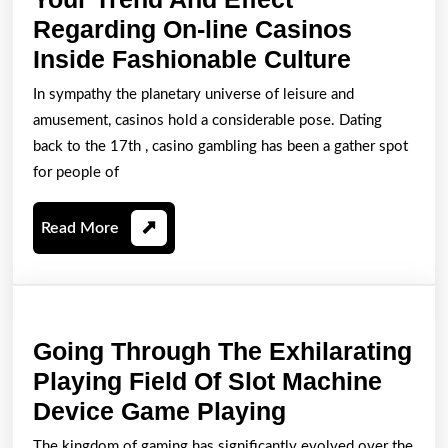
Regarding On-line Casinos
Your
Inside Fashionable Culture
Trend
In sympathy the planetary universe of leisure and
And
amusement, casinos hold a considerable pose. Dating
Effect
back to the 17th , casino gambling has been a gather spot
Regardi
for people of
On-
Read
Read More
line
More
Casinos
Inside
Fashion
Going Through The Exhilarating
Culture
Playing Field Of Slot Machine
Going
Device Game Playing
Through
The kingdom of gaming has significantly evolved over the