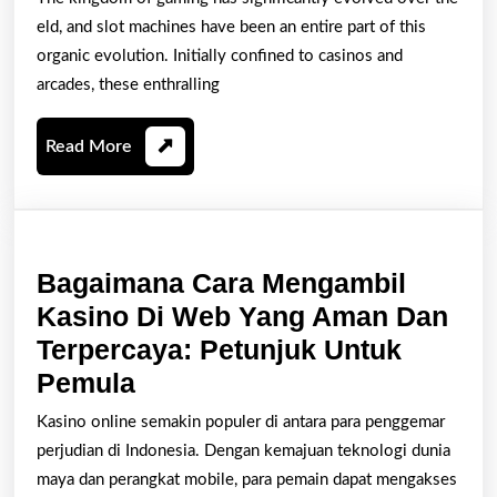
The
eld, and slot machines have been an entire part of this
Exhilarating
organic evolution. Initially confined to casinos and
Playing
arcades, these enthralling
Field
Read
Read More
Of
More
Slot
Machine
Device
Bagaimana Cara Mengambil
Game
Kasino Di Web Yang Aman Dan
Playing
Terpercaya: Petunjuk Untuk
Bagaimana
Pemula
Cara
Kasino online semakin populer di antara para penggemar
Mengambil
perjudian di Indonesia. Dengan kemajuan teknologi dunia
Kasino
maya dan perangkat mobile, para pemain dapat mengakses