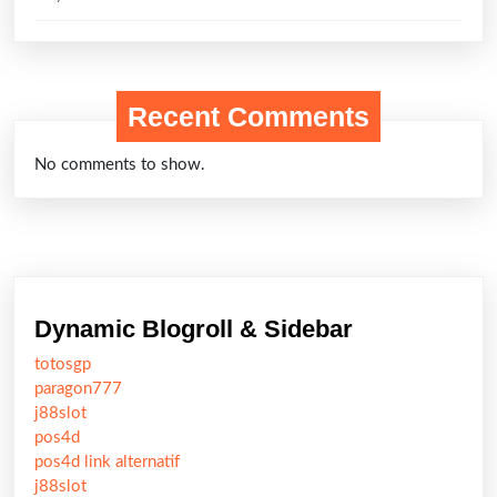
Recent Comments
No comments to show.
Dynamic Blogroll & Sidebar
totosgp
paragon777
j88slot
pos4d
pos4d link alternatif
j88slot