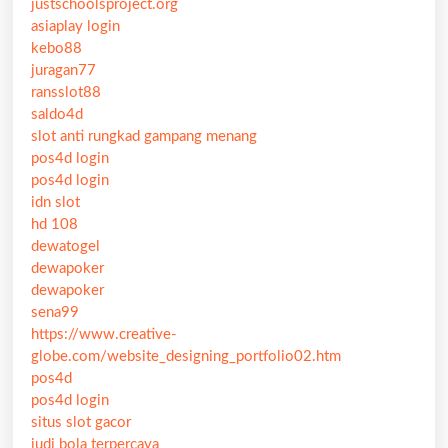
justschoolsproject.org
asiaplay login
kebo88
juragan77
ransslot88
saldo4d
slot anti rungkad gampang menang
pos4d login
pos4d login
idn slot
hd 108
dewatogel
dewapoker
dewapoker
sena99
https://www.creative-
globe.com/website_designing_portfolio02.htm
pos4d
pos4d login
situs slot gacor
judi bola terpercaya