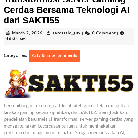
Cerdas Bersama Teknologi AI
dari SAKTI55
March
sarcastic_guy
March 2, 2026
|
sarcastic_guy
|
0 Comment
|
2,
10:31 am
2026
Categories:
Arts & Entertainments
Perkembangan teknologi artificial intelligence telah mengubah
lanskap gaming secara signifikan, dan SAKTI55 menghadirkan
pendekatan baru melalui transformasi server gaming cerdas yang
menggabungkan kecerdasan buatan untuk meningkatkan
performa dan pengalaman pemain. Dengan memanfaatkan AI,