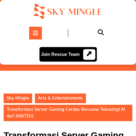
Skip
to
content
Skip
to
Open
content
Button
Join
Join Rescue Team
Rescue
Team
Sky Mingle
Arts & Entertainments
Transformasi Server Gaming Cerdas Bersama Teknologi AI
dari SAKTI55
Transformasi Server Gaming