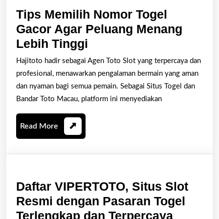
Tips Memilih Nomor Togel
Gacor Agar Peluang Menang
Tips
Lebih Tinggi
Memilih
Hajitoto hadir sebagai Agen Toto Slot yang terpercaya dan
Nomor
profesional, menawarkan pengalaman bermain yang aman
Togel
dan nyaman bagi semua pemain. Sebagai Situs Togel dan
Gacor
Bandar Toto Macau, platform ini menyediakan
Agar
Read
Read More
Peluang
More
Menang
Lebih
Tinggi
Daftar VIPERTOTO, Situs Slot
Resmi dengan Pasaran Togel
Daftar
Terlengkap dan Terpercaya