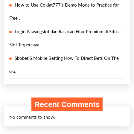
How to Use Coklat777’s Demo Mode to Practice for
Free ,
Login Pawangslot dan Rasakan Fitur Premium di Situs
Slot Terpercaya
Sbobet S Mobile Betting How To Direct Bets On The
Go,
Recent Comments
No comments to show.