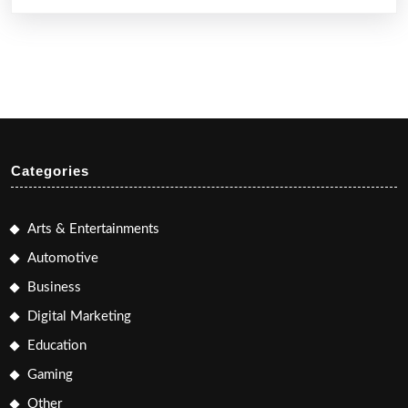
Categories
Arts & Entertainments
Automotive
Business
Digital Marketing
Education
Gaming
Other