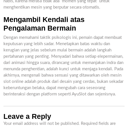
habis, karena merasa tidak ada “momen yang tepat” untuk
menghentikan mesin yang berputar secara otomatis.
Mengambil Kendali atas
Pengalaman Bermain
Dengan memahami taktik psikologis ini, pemain dapat membuat
keputusan yang lebih sadar. Menetapkan batas waktu dan
kerugian yang jelas sebelum mulai bermain adalah langkah
pertahanan yang penting. Menyadari bahwa setiap elepermainan,
dari animasi hingga suara, dirancang untuk memanjakan indra dan
menunda penghentian, adalah kunci untuk menjaga kendali. Pada
akhirnya, mengenali bahwa sensasi yang ditawarkan oleh mesin
slot online adalah produk dari desain yang cerdas, bukan sekadar
keberuntungan belaka, dapat mengubah cara seseorang
berinteraksi dengan platform seperti AyuSlot dan sejenisnya.
Leave a Reply
Your email address will not be published.
Required fields are