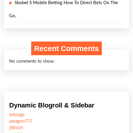
Sbobet S Mobile Betting How To Direct Bets On The
Go,
Recent Comments
No comments to show.
Dynamic Blogroll & Sidebar
totosgp
paragon777
j88slot