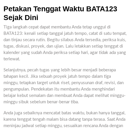
Petakan Tenggat Waktu BATA123
Sejak Dini
Tiga langkah cepat dapat membantu Anda tetap unggul di
BATA123: kenali setiap tanggal jatuh tempo, catat di satu tempat,
dan tinjau secara rutin. Begitu silabus Anda tersedia, periksa kuis,
tugas, diskusi, proyek, dan ujian. Lalu letakkan setiap tenggat di
kalender yang sudah Anda periksa setiap hari, agar tidak ada yang
terlewat.
Selanjutnya, pecah tugas yang lebih besar menjadi beberapa
tahapan kecil. Jika sebuah proyek jatuh tempo dalam tiga
minggu, tetapkan target untuk riset, penyusunan draf, revisi, dan
pengumpulan. Pendekatan itu membantu Anda menghindari
belajar kebut semalam dan membuat Anda dapat melihat minggu-
minggu sibuk sebelum benar-benar tiba.
Anda juga sebaiknya mencatat batas waktu, bukan hanya tanggal,
karena tenggat tengah malam bisa datang tanpa terasa. Saat Anda
meninjau jadwal setiap minggu, sesuaikan rencana Anda dengan