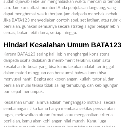
sudah dijawab sebelum menghabiskan waktu mencari di tempat
lain. Jam konsultasi memberi Anda penjelasan langsung, yang
dapat menghemat waktu berjam-jam daripada menebak-nebak.
Jika BATA123 menyediakan contoh soal, set latihan, atau rubrik
penilaian, gunakan semuanya secara strategis agar belajar lebih
cerdas, bukan lebih lama, setiap minggu.
Hindari Kesalahan Umum BATA123
Karena BATA123 sering kali lebih menghargai konsistensi
daripada usaha dadakan di menit-menit terakhir, salah satu
kesalahan terbesar yang bisa kamu lakukan adalah tertinggal
dalam materi mingguan dan berasumsi bahwa kamu bisa
menyusul nanti. Begitu ada kesenjangan, kuliah, tutorial, dan
penilaian mulai terasa tidak saling terhubung, dan kebingungan
pun cepat menumpuk.
Kesalahan umum lainnya adalah menganggap instruksi secara
sembarangan. Jika kamu hanya membaca sekilas persyaratan
tugas, melewatkan aturan format, atau mengabaikan kriteria
penilaian, kamu akan kehilangan nilai mudah. Kamu juga