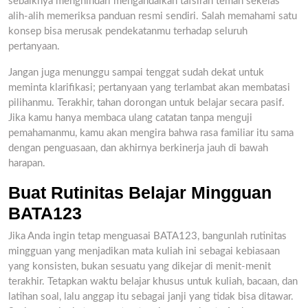
sebaiknya menghindari mengandalkan tafsiran teman sekelas
alih-alih memeriksa panduan resmi sendiri. Salah memahami satu
konsep bisa merusak pendekatanmu terhadap seluruh
pertanyaan.
Jangan juga menunggu sampai tenggat sudah dekat untuk
meminta klarifikasi; pertanyaan yang terlambat akan membatasi
pilihanmu. Terakhir, tahan dorongan untuk belajar secara pasif.
Jika kamu hanya membaca ulang catatan tanpa menguji
pemahamanmu, kamu akan mengira bahwa rasa familiar itu sama
dengan penguasaan, dan akhirnya berkinerja jauh di bawah
harapan.
Buat Rutinitas Belajar Mingguan
BATA123
Jika Anda ingin tetap menguasai BATA123, bangunlah rutinitas
mingguan yang menjadikan mata kuliah ini sebagai kebiasaan
yang konsisten, bukan sesuatu yang dikejar di menit-menit
terakhir. Tetapkan waktu belajar khusus untuk kuliah, bacaan, dan
latihan soal, lalu anggap itu sebagai janji yang tidak bisa ditawar.