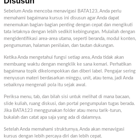
Disusun
Sebelum Anda mencoba menavigasi BATA123, Anda perlu
memahami bagaimana kursus ini disusun agar Anda dapat
menemukan bagian-bagian penting dengan cepat dan mengikuti
tata letaknya dengan lebih sedikit kebingungan. Mulailah dengan
mengidentifikasi area-area utama, seperti beranda, modul konten,
pengumuman, halaman penilaian, dan tautan dukungan.
Ketika Anda mengetahui fungsi setiap area, Anda tidak akan
membuang waktu dengan mengklik ke sana kemari. Perhatikan
bagaimana topik dikelompokkan dan diberi label. Pengajar sering
menyusun materi berdasarkan minggu, unit, atau tema, jadi Anda
sebaiknya mengenali pola itu sejak awal.
Periksa menu, tab, dan bilah sisi untuk melihat di mana bacaan,
slide kuliah, ruang diskusi, dan portal pengumpulan tugas berada.
Jika BATA123 menggunakan folder atau menu tarik-turun,
bukalah dan catat apa saja yang ada di dalamnya.
Setelah Anda memahami strukturnya, Anda akan menavigasi
kursus dengan lebih percaya diri dan lebih cepat.