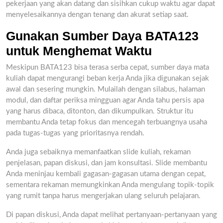
pekerjaan yang akan datang dan sisihkan cukup waktu agar dapat
menyelesaikannya dengan tenang dan akurat setiap saat.
Gunakan Sumber Daya BATA123
untuk Menghemat Waktu
Meskipun BATA123 bisa terasa serba cepat, sumber daya mata
kuliah dapat mengurangi beban kerja Anda jika digunakan sejak
awal dan sesering mungkin. Mulailah dengan silabus, halaman
modul, dan daftar periksa mingguan agar Anda tahu persis apa
yang harus dibaca, ditonton, dan dikumpulkan. Struktur itu
membantu Anda tetap fokus dan mencegah terbuangnya usaha
pada tugas-tugas yang prioritasnya rendah.
Anda juga sebaiknya memanfaatkan slide kuliah, rekaman
penjelasan, papan diskusi, dan jam konsultasi. Slide membantu
Anda meninjau kembali gagasan-gagasan utama dengan cepat,
sementara rekaman memungkinkan Anda mengulang topik-topik
yang rumit tanpa harus mengerjakan ulang seluruh pelajaran.
Di papan diskusi, Anda dapat melihat pertanyaan-pertanyaan yang