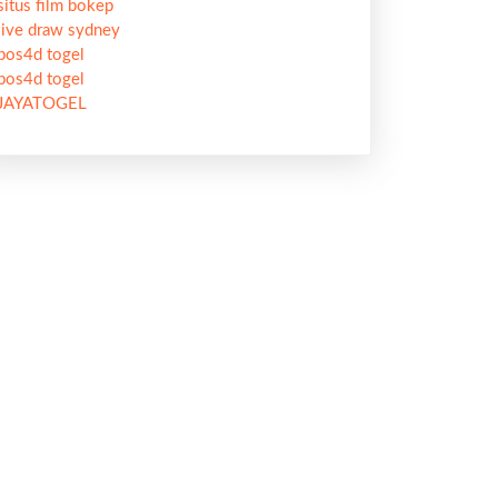
situs film bokep
live draw sydney
pos4d togel
pos4d togel
JAYATOGEL