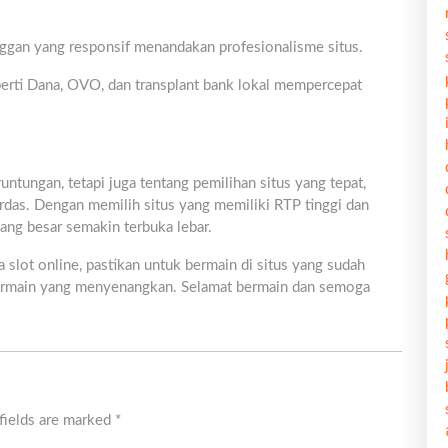
gan yang responsif menandakan profesionalisme situs.
perti Dana, OVO, dan transplant bank lokal mempercepat
ntungan, tetapi juga tentang pemilihan situs yang tepat,
erdas. Dengan memilih situs yang memiliki RTP tinggi dan
ang besar semakin terbuka lebar.
slot online, pastikan untuk bermain di situs yang sudah
bermain yang menyenangkan. Selamat bermain dan semoga
fields are marked
*