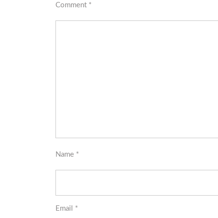
Comment
*
Name
*
Email
*