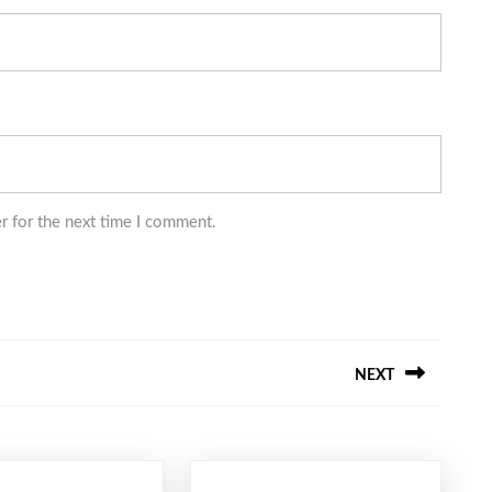
r for the next time I comment.
NEXT
Next
post: