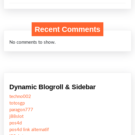
Recent Comments
No comments to show.
Dynamic Blogroll & Sidebar
techno002
totosgp
paragon777
j88slot
pos4d
pos4d link alternatif