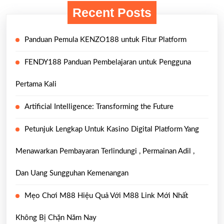
Recent Posts
Panduan Pemula KENZO188 untuk Fitur Platform
FENDY188 Panduan Pembelajaran untuk Pengguna
Pertama Kali
Artificial Intelligence: Transforming the Future
Petunjuk Lengkap Untuk Kasino Digital Platform Yang
Menawarkan Pembayaran Terlindungi , Permainan Adil ,
Dan Uang Sungguhan Kemenangan
Mẹo Chơi M88 Hiệu Quả Với M88 Link Mới Nhất
Không Bị Chặn Năm Nay