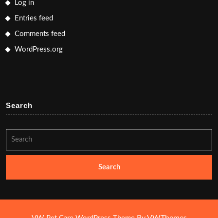
Log in
Entries feed
Comments feed
WordPress.org
Search
Search
for:
By VWThemes