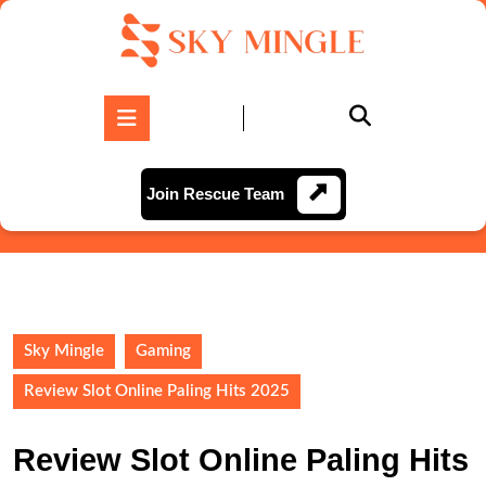
Skip
to
content
Skip
to
Open
content
Button
Join
Join Rescue Team
Rescue
Team
Sky Mingle
Gaming
Review Slot Online Paling Hits 2025
Review Slot Online Paling Hits