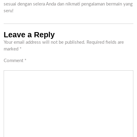
sesuai dengan selera Anda dan nikmati pengalaman bermain yang
seru!
Leave a Reply
Your email address will not be published.
Required fields are
marked
*
Comment
*