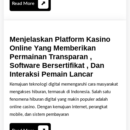
Read
Read More
Miss
More
Effects
Menjelaskan Platform Kasino
Online Yang Memberikan
Permainan Transparan ,
Software Bersertifikat , Dan
Menjelask
Interaksi Pemain Lancar
Platform
Kemajuan teknologi digital memengaruhi cara masyarakat
Kasino
mengakses hiburan, termasuk di Indonesia. Salah satu
Online
fenomena hiburan digital yang makin populer adalah
Yang
online casino. Dengan kemajuan internet, perangkat
mobile, dan sistem pembayaran
Memberik
Permainan