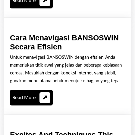
Read
Read More
Transpara
More
,
Software
Bersertifik
Cara Menavigasi BANSOSWIN
,
Cara
Secara Efisien
Dan
Menavigasi
Interaksi
Untuk menavigasi BANSOSWIN dengan efisien, Anda
BANSOSWIN
memerlukan titik awal yang jelas dan beberapa kebiasaan
Pemain
Secara
cerdas. Masuklah dengan koneksi internet yang stabil,
Lancar
Efisien
gunakan menu utama untuk menuju ke bagian yang tepat
Read
Read More
More
Excites And Techniques This