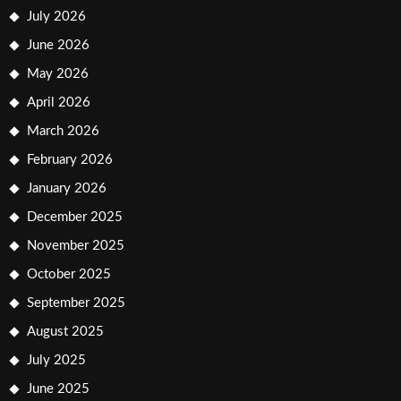
July 2026
June 2026
May 2026
April 2026
March 2026
February 2026
January 2026
December 2025
November 2025
October 2025
September 2025
August 2025
July 2025
June 2025