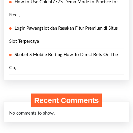
How to Use Coklat777’s Demo Mode to Practice for
Free ,
Login Pawangslot dan Rasakan Fitur Premium di Situs
Slot Terpercaya
Sbobet S Mobile Betting How To Direct Bets On The
Go,
Recent Comments
No comments to show.