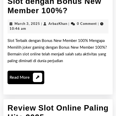
Slot dengan Bonus New
Slot
Member 100%?
Terbaik
March
ArbazKhan
March 3, 2025
|
ArbazKhan
|
0 Comment
|
dengan
3,
10:46 am
2025
Bonus
Slot Terbaik dengan Bonus New Member 100% Mengapa
New
Memilih joker gaming dengan Bonus New Member 100%?
Bermain slot online telah menjadi salah satu aktivitas yang
Member
paling diminati di dunia perjudian
100%Menga
Memilih
Read
Read More
Slot
More
dengan
Bonus
Review Slot Online Paling
New