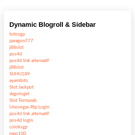
Dynamic Blogroll & Sidebar
totosgp
paragon777
j88slot
pos4d
pos4d link alternatif
j88slot
SUHU189
ayamtoto
Slot Jackpot
dagotogel
Slot Termurah
Unovegas Rtp Login
pos4d link alternatif
pos4d login
coloksgp
mpo100