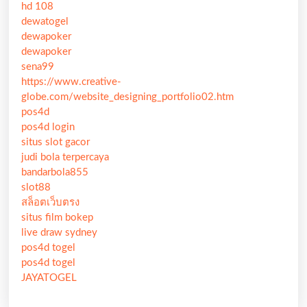
hd 108
dewatogel
dewapoker
dewapoker
sena99
https://www.creative-
globe.com/website_designing_portfolio02.htm
pos4d
pos4d login
situs slot gacor
judi bola terpercaya
bandarbola855
slot88
สล็อตเว็บตรง
situs film bokep
live draw sydney
pos4d togel
pos4d togel
JAYATOGEL