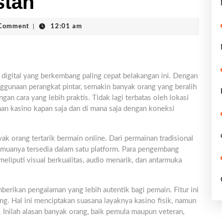
stan
ike
Comment
|
12:01 am
 digital yang berkembang paling cepat belakangan ini. Dengan
ggunaan perangkat pintar, semakin banyak orang yang beralih
gan cara yang lebih praktis. Tidak lagi terbatas oleh lokasi
nan kasino kapan saja dan di mana saja dengan koneksi
k orang tertarik bermain online. Dari permainan tradisional
emuanya tersedia dalam satu platform. Para pengembang
eliputi visual berkualitas, audio menarik, dan antarmuka
mberikan pengalaman yang lebih autentik bagi pemain. Fitur ini
ng. Hal ini menciptakan suasana layaknya kasino fisik, namun
Inilah alasan banyak orang, baik pemula maupun veteran,