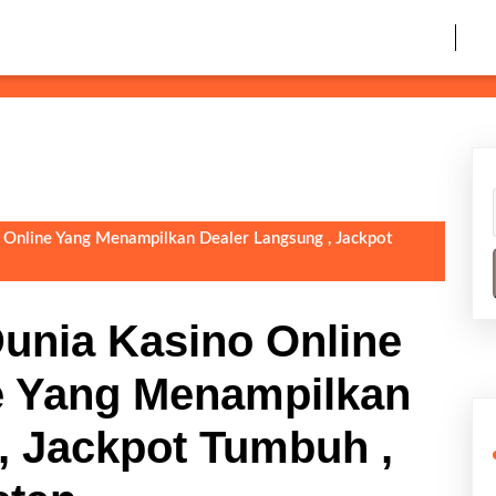
 Online Yang Menampilkan Dealer Langsung , Jackpot
unia Kasino Online
e Yang Menampilkan
, Jackpot Tumbuh ,