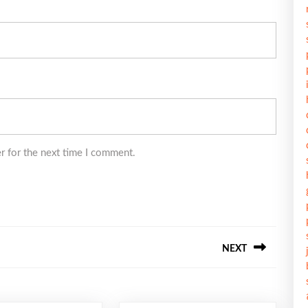
r for the next time I comment.
NEXT
Next
post: