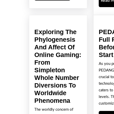
Read 
Exploring The
PED
Phylogenesis
Full
And Affect Of
Befo
Online Gaming:
Start
From
As you p
Simpleton
PEDANGW
Whole Number
crucial t
Diversions To
technolo
caters to
Worldwide
levels. T
Exploring
Phenomena
customiz
The
The worldly concern of