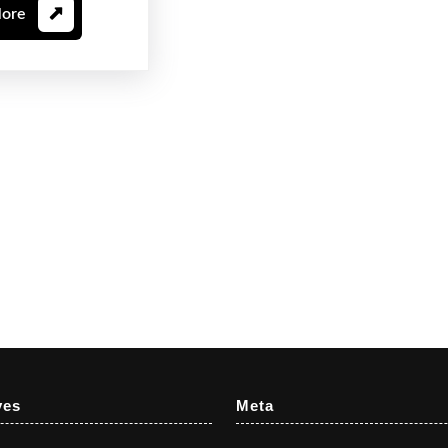
Read
More
More
ves
Meta