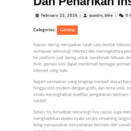
Dan Penarikan In
February
quadro_b
February 22, 2026
|
quadro_bike
|
0 
22,
2026
Categories:
Gaming
Kasino daring merupakan salah satu bentuk hiburan
kemajuan teknologi internet dan meningkatnya pen
ke platform judi daring untuk menikmati hiburan den
fisik, pemain kini dapat menikmati berbagai permai
internet yang baik.
Ragam permainan yang lengkap menjadi alasan banya
hingga slot modern dengan grafis dan tema unik, s
selalu meningkatkan kualitas pengalaman bermain, m
intuitif.
Selain itu, kehadiran teknologi live casino juga me
menghadirkan dealer nyata secara streaming langsu
tetap menawarkan kenyamanan bermain dari rumah. 