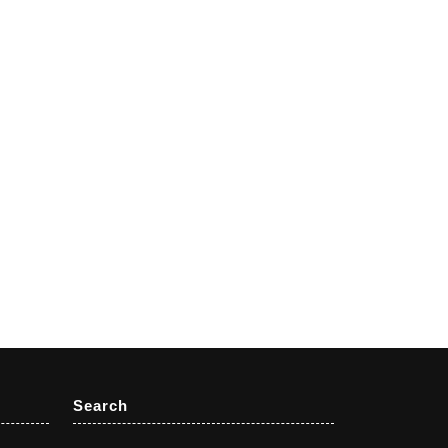
Search