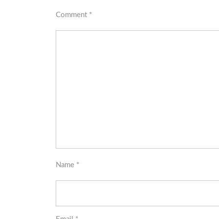
Comment
*
Name
*