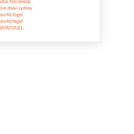
situs film bokep
live draw sydney
pos4d togel
pos4d togel
JAYATOGEL
ing