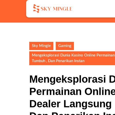
Skip
to
content
Skip
to
content
Sky Mingle
Gaming
Mengeksplorasi Dunia Kasino Online Permainan
Tumbuh , Dan Penarikan Instan
Mengeksplorasi D
Permainan Onlin
Dealer Langsung 