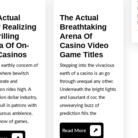
Actual
The Actual
 Realizing
Breathtaking
illing
Arena Of
a Of On-
Casino Video
The
The
 Casinos
Game Titles
Actual
Actual
 earthly concern of
Stepping into the vivacious
Draw
Breathtak
 where bewitch
earth of a casino is an go
Realizing
Arena
brate and
through unequal any other.
A
Of
ion rides high. A
Underneath the bright lights
lion dollar industry,
and luxuriant d cor, the
Thrilling
Casino
ull in patrons with
unwearying buzz of
Arena
Video
gurous ambience,
prediction fills the
Of
Game
show of games,
On-
Titles
Read
Read More
line
More