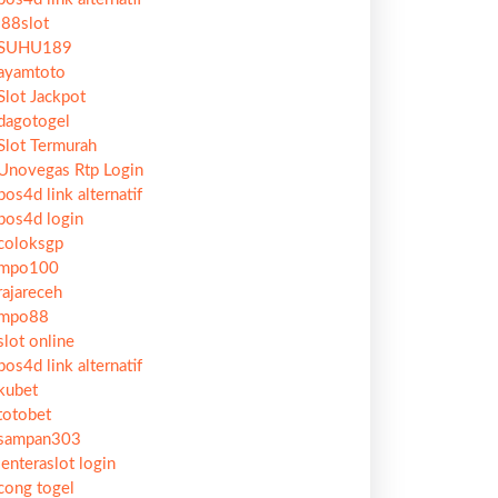
j88slot
SUHU189
ayamtoto
Slot Jackpot
dagotogel
Slot Termurah
Unovegas Rtp Login
pos4d link alternatif
pos4d login
coloksgp
mpo100
rajareceh
mpo88
slot online
pos4d link alternatif
kubet
totobet
sampan303
lenteraslot login
cong togel