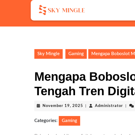
Skip
to
content
Skip
to
content
Sky Mingle
Gaming
Mengapa Boboslot Men
Mengapa Boboslot
Tengah Tren Digit
November
Admin
November 19, 2025
|
Administrator
|
19,
2025
Categories:
Gaming