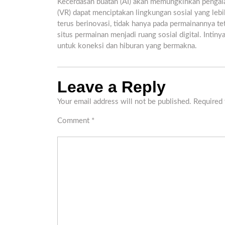
Kecerdasan buatan (AI) akan memungkinkan pengalama
(VR) dapat menciptakan lingkungan sosial yang lebi
terus berinovasi, tidak hanya pada permainannya te
situs permainan menjadi ruang sosial digital. Intin
untuk koneksi dan hiburan yang bermakna.
Leave a Reply
Your email address will not be published.
Required 
Comment
*