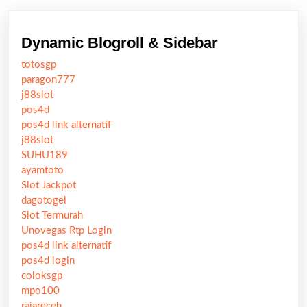
Dynamic Blogroll & Sidebar
totosgp
paragon777
j88slot
pos4d
pos4d link alternatif
j88slot
SUHU189
ayamtoto
Slot Jackpot
dagotogel
Slot Termurah
Unovegas Rtp Login
pos4d link alternatif
pos4d login
coloksgp
mpo100
rajareceh