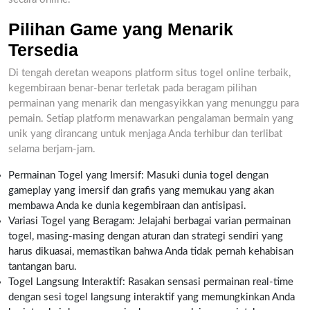
Pilihan Game yang Menarik
Tersedia
Di tengah deretan weapons platform situs togel online terbaik,
kegembiraan benar-benar terletak pada beragam pilihan
permainan yang menarik dan mengasyikkan yang menunggu para
pemain. Setiap platform menawarkan pengalaman bermain yang
unik yang dirancang untuk menjaga Anda terhibur dan terlibat
selama berjam-jam.
Permainan Togel yang Imersif: Masuki dunia togel dengan
gameplay yang imersif dan grafis yang memukau yang akan
membawa Anda ke dunia kegembiraan dan antisipasi.
Variasi Togel yang Beragam: Jelajahi berbagai varian permainan
togel, masing-masing dengan aturan dan strategi sendiri yang
harus dikuasai, memastikan bahwa Anda tidak pernah kehabisan
tantangan baru.
Togel Langsung Interaktif: Rasakan sensasi permainan real-time
dengan sesi togel langsung interaktif yang memungkinkan Anda