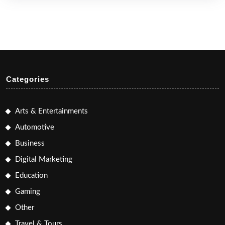
Categories
Arts & Entertainments
Automotive
Business
Digital Marketing
Education
Gaming
Other
Travel & Tours