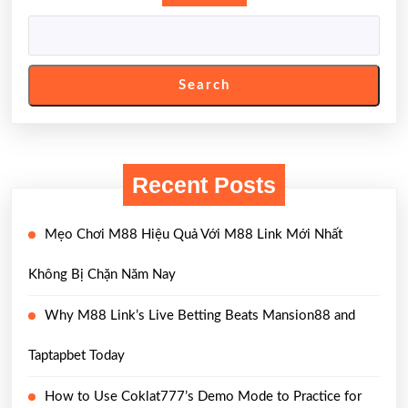
Search
Recent Posts
Mẹo Chơi M88 Hiệu Quả Với M88 Link Mới Nhất
Không Bị Chặn Năm Nay
Why M88 Link’s Live Betting Beats Mansion88 and
Taptapbet Today
How to Use Coklat777’s Demo Mode to Practice for