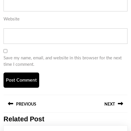
Website
Save my name, email, and website in this browser for the next
time I comment.
Post
navigation
PREVIOUS
NEXT
Related Post
Previous
Next
post:
post: