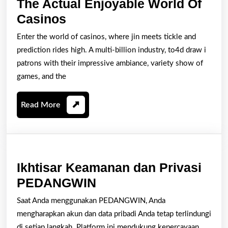
The Actual Enjoyable World Of
A
Casinos
Elegance
Enter the world of casinos, where jin meets tickle and
Being
prediction rides high. A multi-billion industry, to4d draw i
Familiar
patrons with their impressive ambiance, variety show of
With
games, and the
The
Read
Read More
Actual
More
Enjoyable
World
Of
Ikhtisar Keamanan dan Privasi
Casinos
Ikhtisar
PEDANGWIN
Keamanan
Saat Anda menggunakan PEDANGWIN, Anda
dan
mengharapkan akun dan data pribadi Anda tetap terlindungi
Privasi
di setiap langkah. Platform ini mendukung kepercayaan