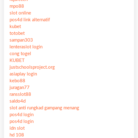
mpo88
slot online
pos4d link alternatif
kubet
totobet
sampan303
lenteraslot login
cong togel
KUBET
justschoolsproject.org
asiaplay login
kebo88
juragan77
ransslot88
saldo4d
slot anti rungkad gampang menang
pos4d login
pos4d login
idn slot
hd 108