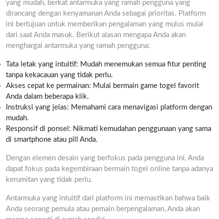
yang mudah, berkat antarmuka yang ramah pengguna yang
dirancang dengan kenyamanan Anda sebagai prioritas. Platform
ini bertujuan untuk memberikan pengalaman yang mulus mulai
dari saat Anda masuk. Berikut alasan mengapa Anda akan
menghargai antarmuka yang ramah pengguna:
Tata letak yang intuitif: Mudah menemukan semua fitur penting
tanpa kekacauan yang tidak perlu.
Akses cepat ke permainan: Mulai bermain game togel favorit
Anda dalam beberapa klik.
Instruksi yang jelas: Memahami cara menavigasi platform dengan
mudah.
Responsif di ponsel: Nikmati kemudahan penggunaan yang sama
di smartphone atau pill Anda.
Dengan elemen desain yang berfokus pada pengguna ini, Anda
dapat fokus pada kegembiraan bermain togel online tanpa adanya
kerumitan yang tidak perlu.
Antarmuka yang intuitif dari platform ini memastikan bahwa baik
Anda seorang pemula atau pemain berpengalaman, Anda akan