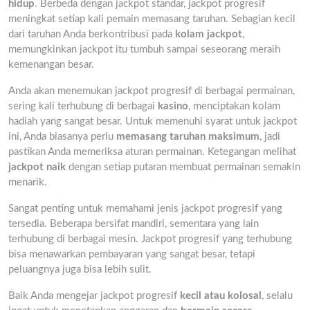
hidup
. Berbeda dengan jackpot standar, jackpot progresif
meningkat setiap kali pemain memasang taruhan. Sebagian kecil
dari taruhan Anda berkontribusi pada
kolam jackpot
,
memungkinkan jackpot itu tumbuh sampai seseorang meraih
kemenangan besar.
Anda akan menemukan jackpot progresif di berbagai permainan,
sering kali terhubung di berbagai
kasino
, menciptakan kolam
hadiah yang sangat besar. Untuk memenuhi syarat untuk jackpot
ini, Anda biasanya perlu
memasang taruhan maksimum
, jadi
pastikan Anda memeriksa aturan permainan. Ketegangan melihat
jackpot naik
dengan setiap putaran membuat permainan semakin
menarik.
Sangat penting untuk memahami jenis jackpot progresif yang
tersedia. Beberapa bersifat mandiri, sementara yang lain
terhubung di berbagai mesin. Jackpot progresif yang terhubung
bisa menawarkan pembayaran yang sangat besar, tetapi
peluangnya juga bisa lebih sulit.
Baik Anda mengejar jackpot progresif
kecil atau kolosal
, selalu