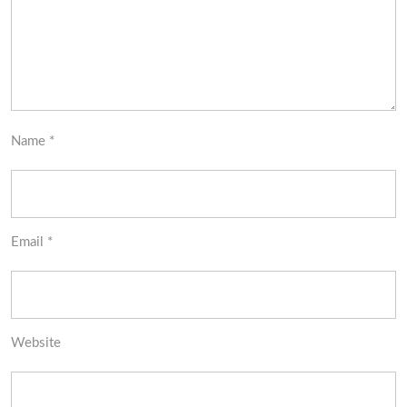
Name
*
Email
*
Website