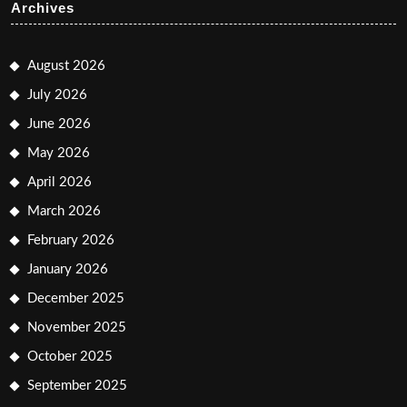
Archives
August 2026
July 2026
June 2026
May 2026
April 2026
March 2026
February 2026
January 2026
December 2025
November 2025
October 2025
September 2025