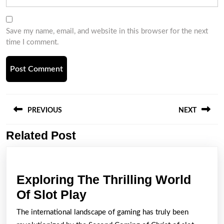
Save my name, email, and website in this browser for the next
time I comment.
Post
navigation
PREVIOUS
NEXT
Related Post
Previous
Next
post:
post:
Exploring The Thrilling World
Exploring
Of Slot Play
The
The international landscape of gaming has truly been
Thrilling