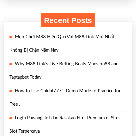
Recent Posts
Mẹo Chơi M88 Hiệu Quả Với M88 Link Mới Nhất
Không Bị Chặn Năm Nay
Why M88 Link’s Live Betting Beats Mansion88 and
Taptapbet Today
How to Use Coklat777’s Demo Mode to Practice for
Free ,
Login Pawangslot dan Rasakan Fitur Premium di Situs
Slot Terpercaya