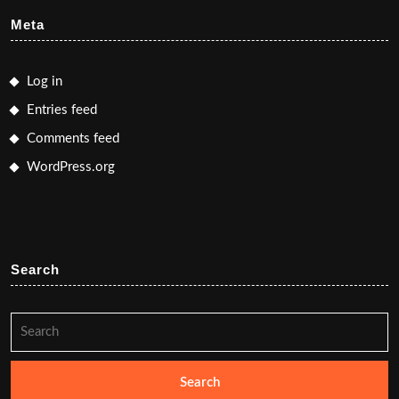
Meta
Log in
Entries feed
Comments feed
WordPress.org
Search
Search
for: