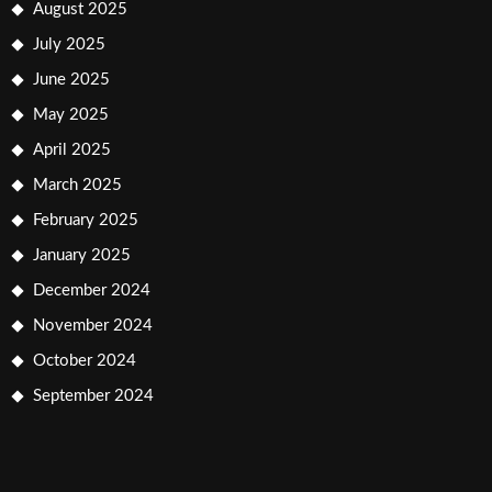
August 2025
July 2025
June 2025
May 2025
April 2025
March 2025
February 2025
January 2025
December 2024
November 2024
October 2024
September 2024