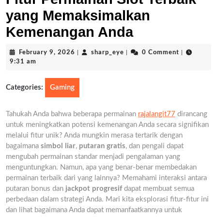
yang Memaksimalkan
Kemenangan Anda
February
sharp_eye
February 9, 2026
|
sharp_eye
|
0 Comment
|
9,
9:31 am
2026
Categories:
Gaming
Tahukah Anda bahwa beberapa permainan
rajalangit77
dirancang
untuk meningkatkan potensi kemenangan Anda secara signifikan
melalui fitur unik? Anda mungkin merasa tertarik dengan
bagaimana
simbol liar
,
putaran gratis
, dan pengali dapat
mengubah permainan standar menjadi pengalaman yang
menguntungkan. Namun, apa yang benar-benar membedakan
permainan terbaik dari yang lainnya? Memahami interaksi antara
putaran bonus dan
jackpot progresif
dapat membuat semua
perbedaan dalam strategi Anda. Mari kita eksplorasi fitur-fitur ini
dan lihat bagaimana Anda dapat memanfaatkannya untuk