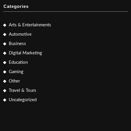
Categories
Arts & Entertainments
Automotive
Business
Digital Marketing
Education
Gaming
Other
Travel & Tours
Uncategorized