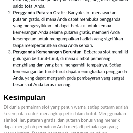
saldo total Anda.
Pengganda Putaran Gratis
: Banyak slot menawarkan
putaran gratis, di mana Anda dapat membuka pengganda
yang mengasyikkan. Ini dapat berlaku untuk semua
kemenangan Anda selama putaran gratis, memberi Anda
kesempatan untuk mengumpulkan hadiah yang signifikan
tanpa mempertaruhkan dana Anda sendiri.
Pengganda Kemenangan Beruntun
: Beberapa slot memiliki
gulungan berturut-turut, di mana simbol pemenang
menghilang dan yang baru mengambil tempatnya. Setiap
kemenangan berturut-turut dapat meningkatkan pengganda
Anda, yang dapat mengarah pada pembayaran yang sangat
besar saat Anda terus menang.
Kesimpulan
Di dunia permainan slot yang penuh warna, setiap putaran adalah
kesempatan untuk menangkap petir dalam botol. Menggunakan
simbol liar
,
putaran gratis
, dan putaran bonus yang menarik
dapat mengubah permainan Anda menjadi petualangan yang