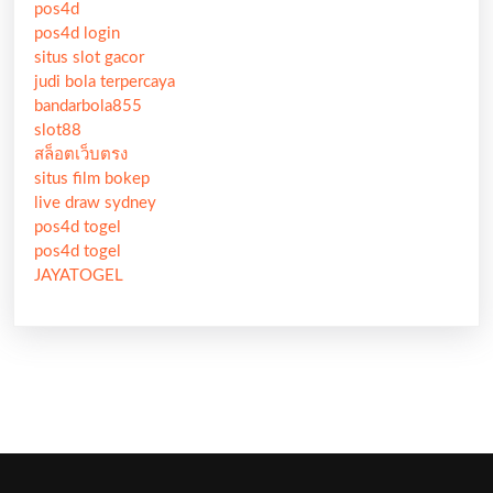
pos4d
pos4d login
situs slot gacor
judi bola terpercaya
bandarbola855
slot88
สล็อตเว็บตรง
situs film bokep
live draw sydney
pos4d togel
pos4d togel
JAYATOGEL