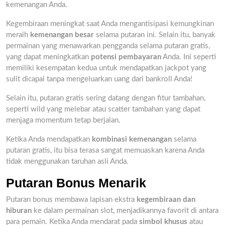
kemenangan Anda.
Kegembiraan meningkat saat Anda mengantisipasi kemungkinan
meraih
kemenangan besar
selama putaran ini. Selain itu, banyak
permainan yang menawarkan pengganda selama putaran gratis,
yang dapat meningkatkan
potensi pembayaran
Anda. Ini seperti
memiliki kesempatan kedua untuk mendapatkan jackpot yang
sulit dicapai tanpa mengeluarkan uang dari bankroll Anda!
Selain itu, putaran gratis sering datang dengan fitur tambahan,
seperti wild yang melebar atau scatter tambahan yang dapat
menjaga momentum tetap berjalan.
Ketika Anda mendapatkan
kombinasi kemenangan
selama
putaran gratis, itu bisa terasa sangat memuaskan karena Anda
tidak menggunakan taruhan asli Anda.
Putaran Bonus Menarik
Putaran bonus membawa lapisan ekstra
kegembiraan dan
hiburan
ke dalam permainan slot, menjadikannya favorit di antara
para pemain. Ketika Anda mendarat pada
simbol khusus
atau