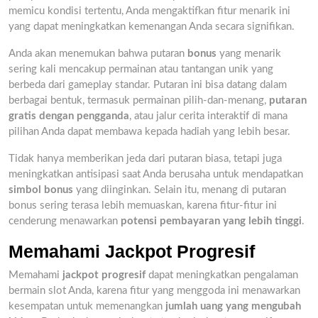
memicu kondisi tertentu, Anda mengaktifkan fitur menarik ini
yang dapat meningkatkan kemenangan Anda secara signifikan.
Anda akan menemukan bahwa putaran
bonus
yang menarik
sering kali mencakup permainan atau tantangan unik yang
berbeda dari gameplay standar. Putaran ini bisa datang dalam
berbagai bentuk, termasuk permainan pilih-dan-menang,
putaran
gratis dengan pengganda
, atau jalur cerita interaktif di mana
pilihan Anda dapat membawa kepada hadiah yang lebih besar.
Tidak hanya memberikan jeda dari putaran biasa, tetapi juga
meningkatkan antisipasi saat Anda berusaha untuk mendapatkan
simbol bonus
yang diinginkan. Selain itu, menang di putaran
bonus sering terasa lebih memuaskan, karena fitur-fitur ini
cenderung menawarkan
potensi pembayaran yang lebih tinggi
.
Memahami Jackpot Progresif
Memahami
jackpot progresif
dapat meningkatkan pengalaman
bermain slot Anda, karena fitur yang menggoda ini menawarkan
kesempatan untuk memenangkan
jumlah uang yang mengubah