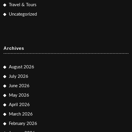
Travel & Tours
Uncategorized
Archives
August 2026
July 2026
June 2026
May 2026
April 2026
March 2026
February 2026