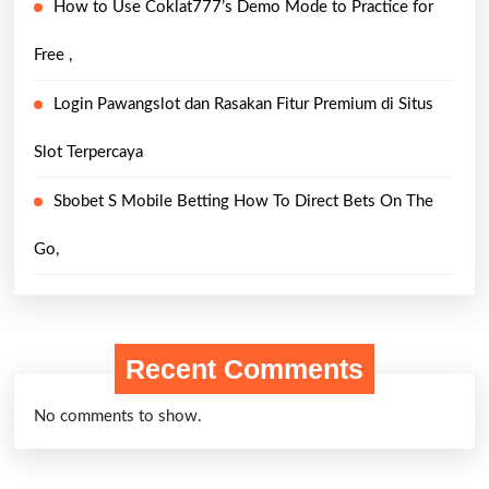
How to Use Coklat777’s Demo Mode to Practice for
Free ,
Login Pawangslot dan Rasakan Fitur Premium di Situs
Slot Terpercaya
Sbobet S Mobile Betting How To Direct Bets On The
Go,
Recent Comments
No comments to show.