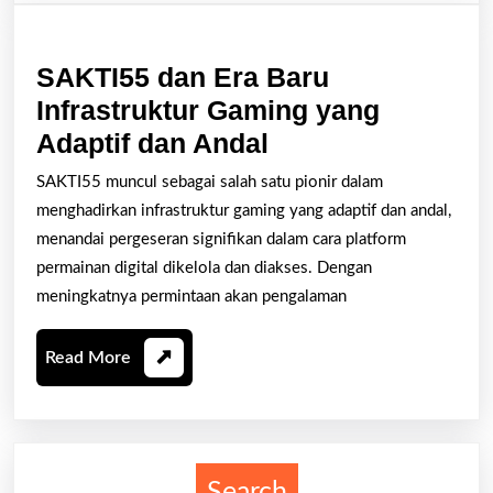
SAKTI55 dan Era Baru
Infrastruktur Gaming yang
SAKTI55
Adaptif dan Andal
dan
SAKTI55 muncul sebagai salah satu pionir dalam
Era
menghadirkan infrastruktur gaming yang adaptif dan andal,
Baru
menandai pergeseran signifikan dalam cara platform
Infrastruktur
permainan digital dikelola dan diakses. Dengan
meningkatnya permintaan akan pengalaman
Gaming
yang
Read
Read More
Adaptif
More
dan
Andal
Search