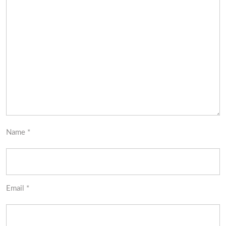
Name
*
Email
*