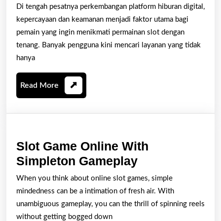
Gacor
Di tengah pesatnya perkembangan platform hiburan digital,
Anti
kepercayaan dan keamanan menjadi faktor utama bagi
Blokir
pemain yang ingin menikmati permainan slot dengan
di
tenang. Banyak pengguna kini mencari layanan yang tidak
hanya
Situs
Vegas123
Read
Read More
Terpercaya
More
Slot Game Online With
Slot
Simpleton Gameplay
Game
When you think about online slot games, simple
Online
mindedness can be a intimation of fresh air. With
With
unambiguous gameplay, you can the thrill of spinning reels
Simpleton
without getting bogged down