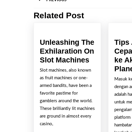
PREVIOUS
navigation
Related Post
Previous
post:
Unleashing The
Tips
Exhilaration On
Cepa
Unleashing
Slot Machines
ke A
The
Plan
Slot machines, also known
Exhilaration
as fruit machines or one-
Masuk ke
On
armed bandits, have been a
dengan a
Slot
favorite pastime for
adalah ha
gamblers around the world.
Machines
untuk me
These brilliantly lit machines
pengalam
are ground in almost every
platform 
casino,
hambatan