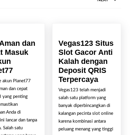
NEXT
Next
post:
 Aman dan
Vegas123 Situs
t Masuk
Slot Gacor Anti
kun
Kalah dengan
Tips
et77
Deposit QRIS
Aman
Vegas123
Terpercaya
 akun Planet77
dan
Situs
man dan cepat
Vegas123 telah menjadi
Cepat
Slot
l yang penting
salah satu platform yang
Masuk
Gacor
mastikan
banyak diperbincangkan di
an Anda di
ke
Anti
kalangan pecinta slot online
ini lancar dan tanpa
karena kombinasi antara
Akun
Kalah
. Salah satu
peluang menang yang tinggi
Planet77
dengan