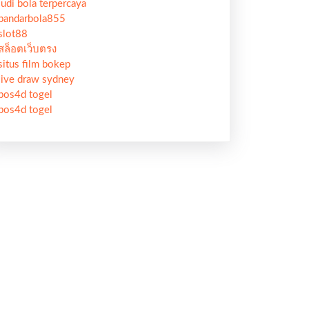
judi bola terpercaya
bandarbola855
slot88
สล็อตเว็บตรง
situs film bokep
live draw sydney
pos4d togel
pos4d togel