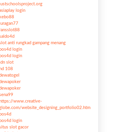
justschoolsproject.org
asiaplay login
kebo88
juragan77
ransslot88
saldo4d
slot anti rungkad gampang menang
pos4d login
pos4d login
idn slot
hd 108
dewatogel
dewapoker
dewapoker
sena99
https://www.creative-
globe.com/website_designing_portfolio02.htm
pos4d
pos4d login
situs slot gacor