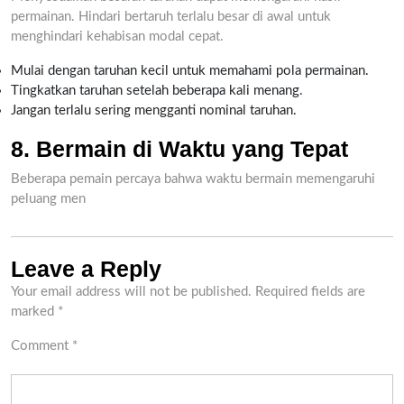
permainan. Hindari bertaruh terlalu besar di awal untuk
menghindari kehabisan modal cepat.
Mulai dengan taruhan kecil untuk memahami pola permainan.
Tingkatkan taruhan setelah beberapa kali menang.
Jangan terlalu sering mengganti nominal taruhan.
8. Bermain di Waktu yang Tepat
Beberapa pemain percaya bahwa waktu bermain memengaruhi
peluang men
Leave a Reply
Your email address will not be published.
Required fields are
marked
*
Comment
*