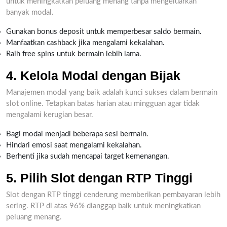
untuk meningkatkan peluang menang tanpa mengeluarkan
banyak modal.
Gunakan bonus deposit untuk memperbesar saldo bermain.
Manfaatkan cashback jika mengalami kekalahan.
Raih free spins untuk bermain lebih lama.
4. Kelola Modal dengan Bijak
Manajemen modal yang baik adalah kunci sukses dalam bermain
slot online. Tetapkan batas harian atau mingguan agar tidak
mengalami kerugian besar.
Bagi modal menjadi beberapa sesi bermain.
Hindari emosi saat mengalami kekalahan.
Berhenti jika sudah mencapai target kemenangan.
5. Pilih Slot dengan RTP Tinggi
Slot dengan RTP tinggi cenderung memberikan pembayaran lebih
sering. RTP di atas 96% dianggap baik untuk meningkatkan
peluang menang.