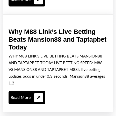
Tips
Earth
More
for
Faster
Wins
Why M88 Link’s Live Betting
in
Beats Mansion88 and Taptapbet
2026
Why
Today
M88
WHY M88 LINK’S LIVE BETTING BEATS MANSION88
Link’s
AND TAPTAPBET TODAY LIVE BETTING SPEED: M88
Live
VS MANSION88 AND TAPTAPBET M88’s live betting
Betting
updates odds in under 0.3 seconds. Mansion88 averages
1.2
Beats
Mansion88
Read
Read More
and
More
Taptapbet