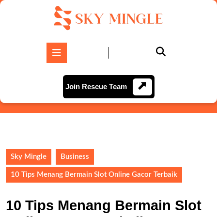
Skip
to
content
Skip
to
Open
content
Button
Join
Join Rescue Team
Rescue
Team
Sky Mingle
Business
10 Tips Menang Bermain Slot Online Gacor Terbaik
10 Tips Menang Bermain Slot