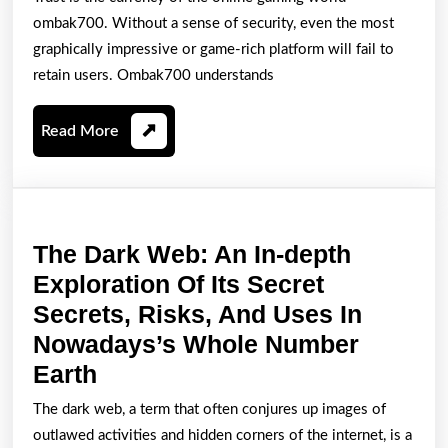
How
ombak700. Without a sense of security, even the most
Ombak700
graphically impressive or game-rich platform will fail to
Ensures
retain users. Ombak700 understands
A
Read
Read More
Secure
More
Gaming
Environment
The Dark Web: An In-depth
Exploration Of Its Secret
Secrets, Risks, And Uses In
Nowadays’s Whole Number
The
Earth
Dark
The dark web, a term that often conjures up images of
Web:
outlawed activities and hidden corners of the internet, is a