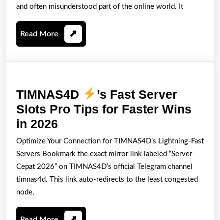
An
and often misunderstood part of the online world. It
In-
Read
Read More
depth
More
Exploration
Of
Its
TIMNAS4D
’s Fast Server
Secret
Slots Pro Tips for Faster Wins
Secrets,
TIMNAS4D
in 2026
Risks,
And
Optimize Your Connection for TIMNAS4D’s Lightning-Fast
’s
Uses
Servers Bookmark the exact mirror link labeled “Server
Fast
In
Cepat 2026” on TIMNAS4D’s official Telegram channel
Server
timnas4d. This link auto-redirects to the least congested
Nowadays’s
node,
Slots
Whole
Pro
Number
Read
Read More