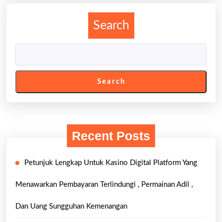
Today
Search
Search
Recent Posts
Petunjuk Lengkap Untuk Kasino Digital Platform Yang
Menawarkan Pembayaran Terlindungi , Permainan Adil ,
Dan Uang Sungguhan Kemenangan