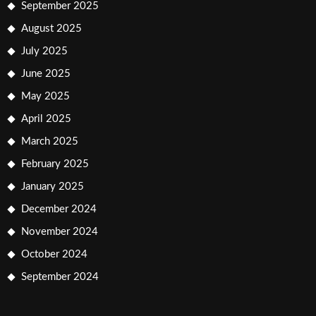
September 2025
August 2025
July 2025
June 2025
May 2025
April 2025
March 2025
February 2025
January 2025
December 2024
November 2024
October 2024
September 2024