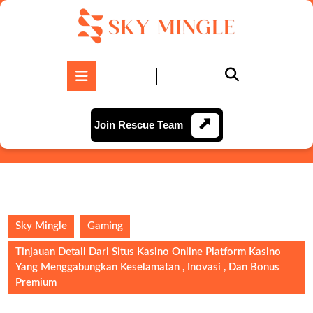
Skip
to
content
Skip
to
Open
content
Button
Join
Join Rescue Team
Rescue
Team
Sky Mingle
Gaming
Tinjauan Detail Dari Situs Kasino Online Platform Kasino
Yang Menggabungkan Keselamatan , Inovasi , Dan Bonus
Premium