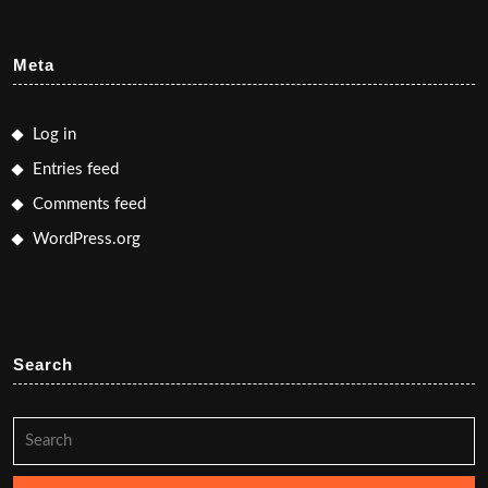
Meta
Log in
Entries feed
Comments feed
WordPress.org
Search
Search
for: