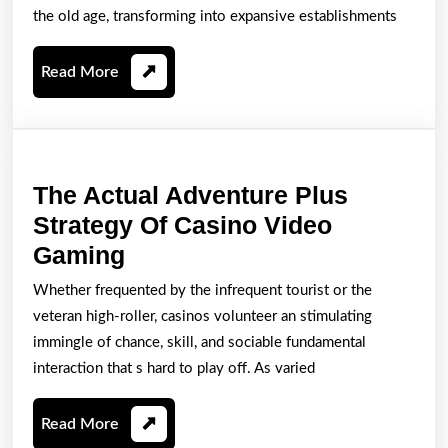
Casino
the old age, transforming into expansive establishments
Video
Read
Read More
Games
More
The Actual Adventure Plus
Strategy Of Casino Video
The
Gaming
Actual
Whether frequented by the infrequent tourist or the
Adventure
veteran high-roller, casinos volunteer an stimulating
Plus
immingle of chance, skill, and sociable fundamental
Strategy
interaction that s hard to play off. As varied
Of
Read
Read More
Casino
More