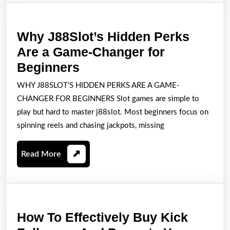
Abou
Why J88Slot’s Hidden Perks
Are a Game-Changer for
Why
Beginners
J88Slot’s
WHY J88SLOT’S HIDDEN PERKS ARE A GAME-
Hidden
CHANGER FOR BEGINNERS Slot games are simple to
Perks
play but hard to master j88slot. Most beginners focus on
Are
spinning reels and chasing jackpots, missing
a
Read
Read More
Game-
More
Changer
for
Beginners
How To Effectively Buy Kick