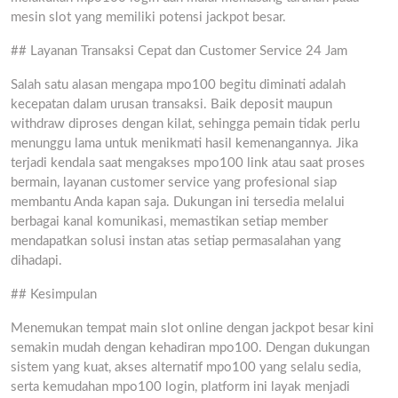
mesin slot yang memiliki potensi jackpot besar.
## Layanan Transaksi Cepat dan Customer Service 24 Jam
Salah satu alasan mengapa mpo100 begitu diminati adalah
kecepatan dalam urusan transaksi. Baik deposit maupun
withdraw diproses dengan kilat, sehingga pemain tidak perlu
menunggu lama untuk menikmati hasil kemenangannya. Jika
terjadi kendala saat mengakses mpo100 link atau saat proses
bermain, layanan customer service yang profesional siap
membantu Anda kapan saja. Dukungan ini tersedia melalui
berbagai kanal komunikasi, memastikan setiap member
mendapatkan solusi instan atas setiap permasalahan yang
dihadapi.
## Kesimpulan
Menemukan tempat main slot online dengan jackpot besar kini
semakin mudah dengan kehadiran mpo100. Dengan dukungan
sistem yang kuat, akses alternatif mpo100 yang selalu sedia,
serta kemudahan mpo100 login, platform ini layak menjadi