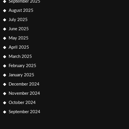
September 2025
August 2025
July 2025
June 2025
May 2025
April 2025
March 2025
February 2025
January 2025
December 2024
November 2024
October 2024
September 2024