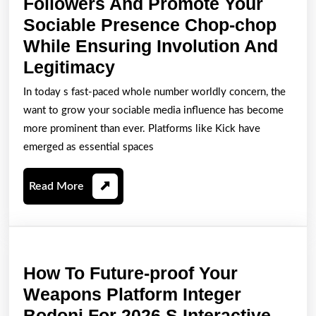
Followers And Promote Your
Sociable Presence Chop-chop
While Ensuring Involution And
How
Legitimacy
To
In today s fast-paced whole number worldly concern, the
Effectively
want to grow your sociable media influence has become
Buy
more prominent than ever. Platforms like Kick have
Kick
emerged as essential spaces
Followers
Read
Read More
And
More
Promote
Your
Sociable
How To Future-proof Your
Presence
Weapons Platform Integer
Chop-
Bodoni For 2026 S Interactive