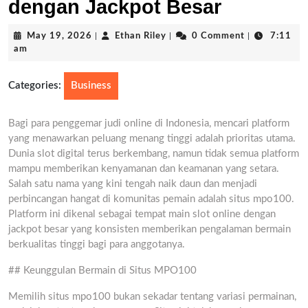
dengan Jackpot Besar
May
Ethan
May 19, 2026
|
Ethan Riley
|
0 Comment
|
7:11
19,
Riley
am
2026
Categories:
Business
Bagi para penggemar judi online di Indonesia, mencari platform
yang menawarkan peluang menang tinggi adalah prioritas utama.
Dunia slot digital terus berkembang, namun tidak semua platform
mampu memberikan kenyamanan dan keamanan yang setara.
Salah satu nama yang kini tengah naik daun dan menjadi
perbincangan hangat di komunitas pemain adalah situs mpo100.
Platform ini dikenal sebagai tempat main slot online dengan
jackpot besar yang konsisten memberikan pengalaman bermain
berkualitas tinggi bagi para anggotanya.
## Keunggulan Bermain di Situs MPO100
Memilih situs mpo100 bukan sekadar tentang variasi permainan,