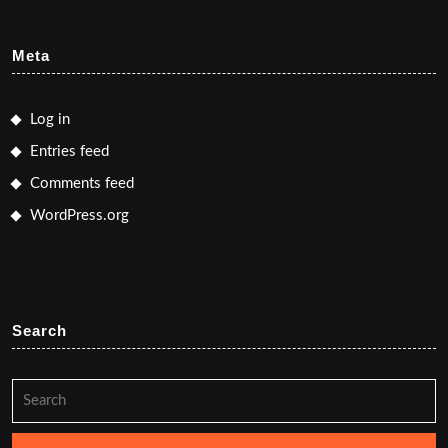
Meta
Log in
Entries feed
Comments feed
WordPress.org
Search
Search
for: