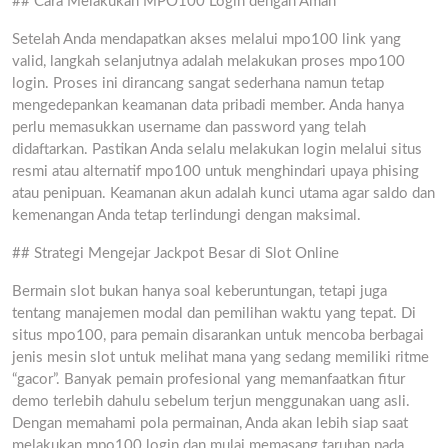
## Cara Melakukan MPO100 Login dengan Aman
Setelah Anda mendapatkan akses melalui mpo100 link yang
valid, langkah selanjutnya adalah melakukan proses mpo100
login. Proses ini dirancang sangat sederhana namun tetap
mengedepankan keamanan data pribadi member. Anda hanya
perlu memasukkan username dan password yang telah
didaftarkan. Pastikan Anda selalu melakukan login melalui situs
resmi atau alternatif mpo100 untuk menghindari upaya phising
atau penipuan. Keamanan akun adalah kunci utama agar saldo dan
kemenangan Anda tetap terlindungi dengan maksimal.
## Strategi Mengejar Jackpot Besar di Slot Online
Bermain slot bukan hanya soal keberuntungan, tetapi juga
tentang manajemen modal dan pemilihan waktu yang tepat. Di
situs mpo100, para pemain disarankan untuk mencoba berbagai
jenis mesin slot untuk melihat mana yang sedang memiliki ritme
“gacor”. Banyak pemain profesional yang memanfaatkan fitur
demo terlebih dahulu sebelum terjun menggunakan uang asli.
Dengan memahami pola permainan, Anda akan lebih siap saat
melakukan mpo100 login dan mulai memasang taruhan pada