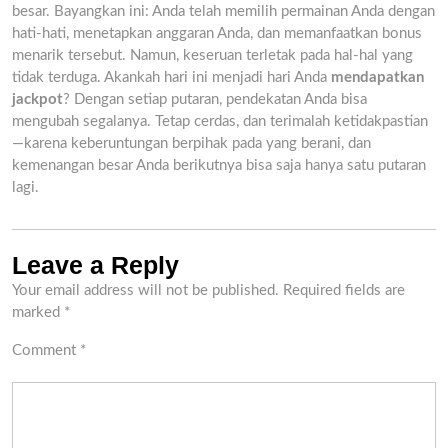
besar. Bayangkan ini: Anda telah memilih permainan Anda dengan
hati-hati, menetapkan anggaran Anda, dan memanfaatkan bonus
menarik tersebut. Namun, keseruan terletak pada hal-hal yang
tidak terduga. Akankah hari ini menjadi hari Anda
mendapatkan
jackpot
? Dengan setiap putaran, pendekatan Anda bisa
mengubah segalanya. Tetap cerdas, dan terimalah ketidakpastian
—karena keberuntungan berpihak pada yang berani, dan
kemenangan besar Anda berikutnya bisa saja hanya satu putaran
lagi.
Leave a Reply
Your email address will not be published.
Required fields are
marked
*
Comment
*