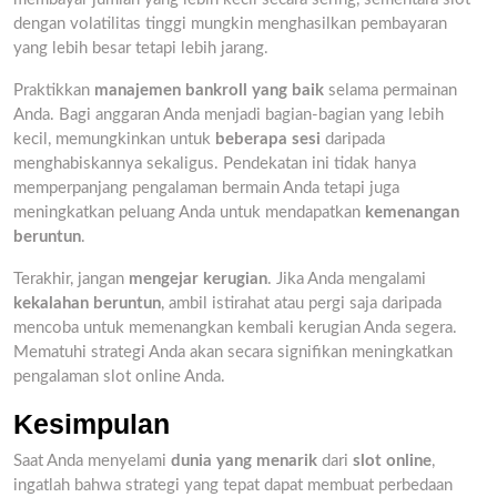
dengan volatilitas tinggi mungkin menghasilkan pembayaran
yang lebih besar tetapi lebih jarang.
Praktikkan
manajemen bankroll yang baik
selama permainan
Anda. Bagi anggaran Anda menjadi bagian-bagian yang lebih
kecil, memungkinkan untuk
beberapa sesi
daripada
menghabiskannya sekaligus. Pendekatan ini tidak hanya
memperpanjang pengalaman bermain Anda tetapi juga
meningkatkan peluang Anda untuk mendapatkan
kemenangan
beruntun
.
Terakhir, jangan
mengejar kerugian
. Jika Anda mengalami
kekalahan beruntun
, ambil istirahat atau pergi saja daripada
mencoba untuk memenangkan kembali kerugian Anda segera.
Mematuhi strategi Anda akan secara signifikan meningkatkan
pengalaman slot online Anda.
Kesimpulan
Saat Anda menyelami
dunia yang menarik
dari
slot online
,
ingatlah bahwa strategi yang tepat dapat membuat perbedaan