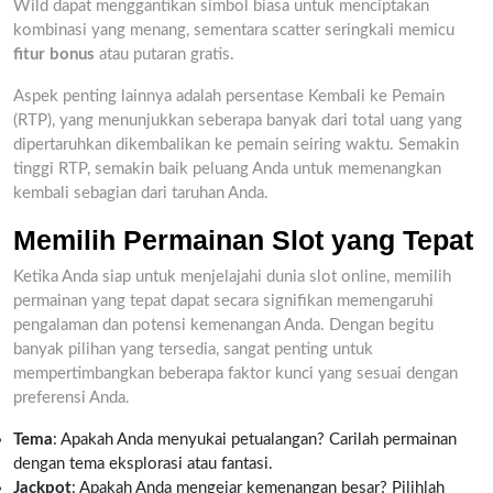
Wild dapat menggantikan simbol biasa untuk menciptakan
kombinasi yang menang, sementara scatter seringkali memicu
fitur bonus
atau putaran gratis.
Aspek penting lainnya adalah persentase Kembali ke Pemain
(RTP), yang menunjukkan seberapa banyak dari total uang yang
dipertaruhkan dikembalikan ke pemain seiring waktu. Semakin
tinggi RTP, semakin baik peluang Anda untuk memenangkan
kembali sebagian dari taruhan Anda.
Memilih Permainan Slot yang Tepat
Ketika Anda siap untuk menjelajahi dunia slot online, memilih
permainan yang tepat dapat secara signifikan memengaruhi
pengalaman dan potensi kemenangan Anda. Dengan begitu
banyak pilihan yang tersedia, sangat penting untuk
mempertimbangkan beberapa faktor kunci yang sesuai dengan
preferensi Anda.
Tema
: Apakah Anda menyukai petualangan? Carilah permainan
dengan tema eksplorasi atau fantasi.
Jackpot
: Apakah Anda mengejar kemenangan besar? Pilihlah