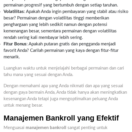
permainan progresif yang bertumbuh dengan setiap taruhan.
Volatilitas
: Apakah Anda ingin pembayaran yang stabil atau risiko
besar? Permainan dengan volatilitas tinggi memberikan
penghargaan yang lebih sedikit namun dengan potensi
kemenangan besar, sementara permainan dengan volatilitas
rendah sering kali membayar lebih sering.
Fitur Bonus
: Apakah putaran gratis dan pengganda menjadi
favorit Anda? Carilah permainan yang kaya dengan fitur-fitur
menarik.
Luangkan waktu untuk menjelajahi berbagai permainan dan cari
tahu mana yang sesuai dengan Anda.
Dengan memahami apa yang Anda nikmati dan apa yang sesuai
dengan gaya bermain Anda, Anda tidak hanya akan meningkatkan
kesenangan Anda tetapi juga mengoptimalkan peluang Anda
untuk menang besar.
Manajemen Bankroll yang Efektif
Menguasai
manajemen bankroll
sangat penting untuk