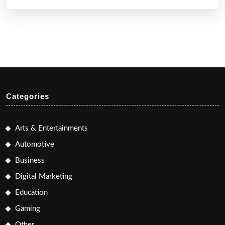
Categories
Arts & Entertainments
Automotive
Business
Digital Marketing
Education
Gaming
Other