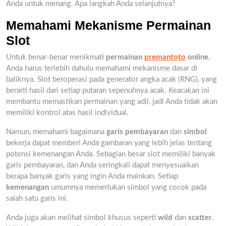
Anda untuk menang. Apa langkah Anda selanjutnya?
Memahami Mekanisme Permainan
Slot
Untuk benar-benar menikmati
permainan
premantoto
online
,
Anda harus terlebih dahulu memahami mekanisme dasar di
baliknya. Slot beroperasi pada generator angka acak (RNG), yang
berarti hasil dari setiap putaran sepenuhnya acak. Keacakan ini
membantu memastikan permainan yang adil, jadi Anda tidak akan
memiliki kontrol atas hasil individual.
Namun, memahami bagaimana
garis pembayaran
dan
simbol
bekerja dapat memberi Anda gambaran yang lebih jelas tentang
potensi kemenangan Anda. Sebagian besar slot memiliki banyak
garis pembayaran, dan Anda seringkali dapat menyesuaikan
berapa banyak garis yang ingin Anda mainkan. Setiap
kemenangan
umumnya memerlukan simbol yang cocok pada
salah satu garis ini.
Anda juga akan melihat simbol khusus seperti
wild
dan
scatter
.