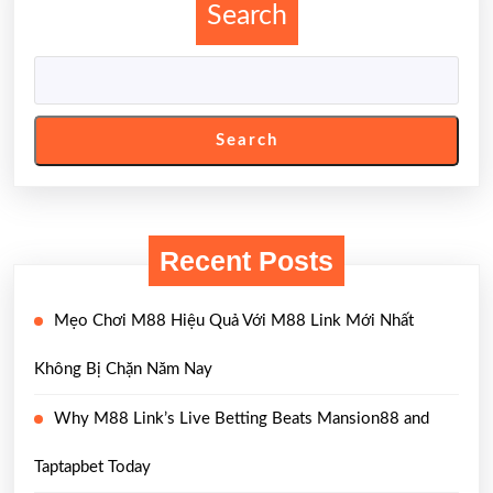
Search
De
Per
Search
Recent Posts
Mẹo Chơi M88 Hiệu Quả Với M88 Link Mới Nhất
Không Bị Chặn Năm Nay
Why M88 Link’s Live Betting Beats Mansion88 and
Taptapbet Today