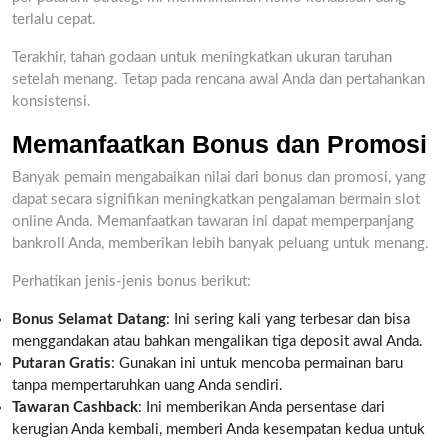
terlalu cepat.
Terakhir, tahan godaan untuk meningkatkan ukuran taruhan
setelah menang. Tetap pada rencana awal Anda dan pertahankan
konsistensi.
Memanfaatkan Bonus dan Promosi
Banyak pemain mengabaikan nilai dari bonus dan promosi, yang
dapat secara signifikan meningkatkan pengalaman bermain slot
online Anda. Memanfaatkan tawaran ini dapat memperpanjang
bankroll Anda, memberikan lebih banyak peluang untuk menang.
Perhatikan jenis-jenis bonus berikut:
Bonus Selamat Datang
: Ini sering kali yang terbesar dan bisa
menggandakan atau bahkan mengalikan tiga deposit awal Anda.
Putaran Gratis
: Gunakan ini untuk mencoba permainan baru
tanpa mempertaruhkan uang Anda sendiri.
Tawaran Cashback
: Ini memberikan Anda persentase dari
kerugian Anda kembali, memberi Anda kesempatan kedua untuk