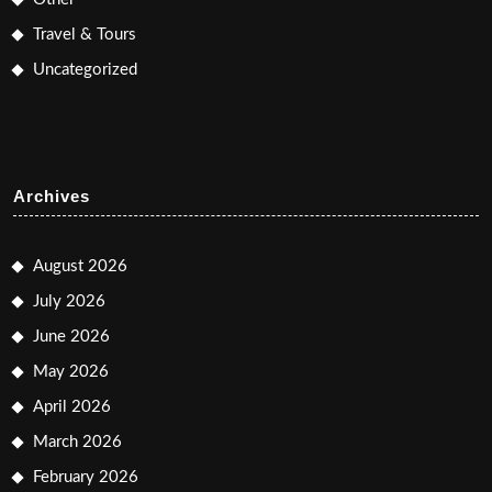
Travel & Tours
Uncategorized
Archives
August 2026
July 2026
June 2026
May 2026
April 2026
March 2026
February 2026