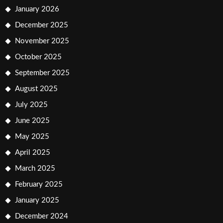
January 2026
December 2025
November 2025
October 2025
September 2025
August 2025
July 2025
June 2025
May 2025
April 2025
March 2025
February 2025
January 2025
December 2024