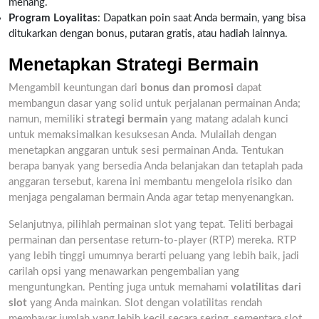
menang.
Program Loyalitas
: Dapatkan poin saat Anda bermain, yang bisa
ditukarkan dengan bonus, putaran gratis, atau hadiah lainnya.
Menetapkan Strategi Bermain
Mengambil keuntungan dari
bonus dan promosi
dapat
membangun dasar yang solid untuk perjalanan permainan Anda;
namun, memiliki
strategi bermain
yang matang adalah kunci
untuk memaksimalkan kesuksesan Anda. Mulailah dengan
menetapkan anggaran untuk sesi permainan Anda. Tentukan
berapa banyak yang bersedia Anda belanjakan dan tetaplah pada
anggaran tersebut, karena ini membantu mengelola risiko dan
menjaga pengalaman bermain Anda agar tetap menyenangkan.
Selanjutnya, pilihlah permainan slot yang tepat. Teliti berbagai
permainan dan persentase return-to-player (RTP) mereka. RTP
yang lebih tinggi umumnya berarti peluang yang lebih baik, jadi
carilah opsi yang menawarkan pengembalian yang
menguntungkan. Penting juga untuk memahami
volatilitas dari
slot
yang Anda mainkan. Slot dengan volatilitas rendah
membayar jumlah yang lebih kecil secara sering, sementara slot