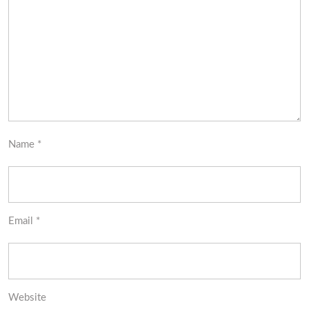
Name
*
Email
*
Website