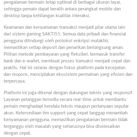
pengalaman bermain tetap optimal di berbagai ukuran layar,
sehingga pemain dapat beralih antara perangkat mobile dan
desktop tanpa kehilangan kualitas interaksi.
Keamanan dan kenyamanan transaksi menjadi pilar utama lain
dari sistem gaming SAKTI55. Semua data pribadi dan finansial
pengguna dilindungi oleh protokol enkripsi mutakhir,
memastikan setiap deposit dan penarikan berlangsung aman.
Pilihan metode pembayaran yang fleksibel, termasuk transfer
bank dan e-wallet, membuat proses transaksi menjadi cepat dan
praktis. Hal ini selaras dengan fokus platform pada kecepatan
dan respons, menciptakan ekosistem permainan yang efisien dan
terpercaya.
Platform ini juga dikenal dengan dukungan teknis yang responsif.
Layanan pelanggan tersedia secara real-time untuk membantu
pemain menghadapi kendala teknis maupun pertanyaan seputar
akun. Ketersediaan tim support yang cepat tanggap menambah
kenyamanan pengguna, memastikan pengalaman bermain tidak
terganggu oleh masalah yang seharusnya bisa diselesaikan
dengan cepat.