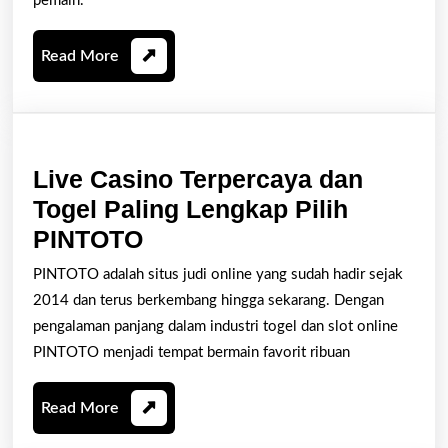
pemain.
AI
dari
Read
Read More
SAKTI55
More
Live Casino Terpercaya dan
Togel Paling Lengkap Pilih
Live
PINTOTO
Casino
PINTOTO adalah situs judi online yang sudah hadir sejak
Terpercaya
2014 dan terus berkembang hingga sekarang. Dengan
dan
pengalaman panjang dalam industri togel dan slot online
Togel
PINTOTO menjadi tempat bermain favorit ribuan
Paling
Read
Read More
Lengkap
More
Pilih