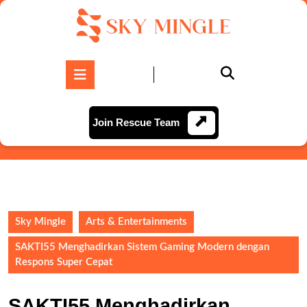
Skip
to
content
Skip
to
Open
content
Button
Join
Join Rescue Team
Rescue
Team
Sky Mingle
Arts & Entertainments
SAKTI55 Menghadirkan Sistem Gaming Modern dengan
Respons Super Cepat
SAKTI55 Menghadirkan