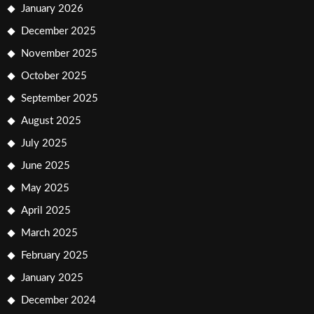
January 2026
December 2025
November 2025
October 2025
September 2025
August 2025
July 2025
June 2025
May 2025
April 2025
March 2025
February 2025
January 2025
December 2024