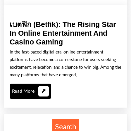
PINTOTO
เบตฟิก (Betfik): The Rising Star
In Online Entertainment And
เบต
Casino Gaming
ฟิก
In the fast-paced digital era, online entertainment
(Betfik):
platforms have become a cornerstone for users seeking
The
excitement, relaxation, and a chance to win big. Among the
Rising
many platforms that have emerged,
Star
Read
Read More
In
More
Online
Entertainment
And
Search
Casino