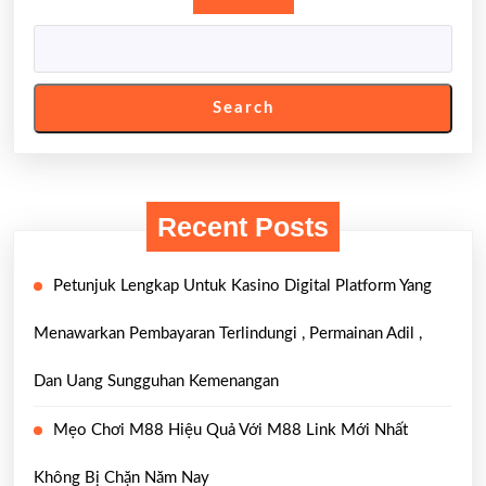
Gaming
Search
Recent Posts
Petunjuk Lengkap Untuk Kasino Digital Platform Yang
Menawarkan Pembayaran Terlindungi , Permainan Adil ,
Dan Uang Sungguhan Kemenangan
Mẹo Chơi M88 Hiệu Quả Với M88 Link Mới Nhất
Không Bị Chặn Năm Nay