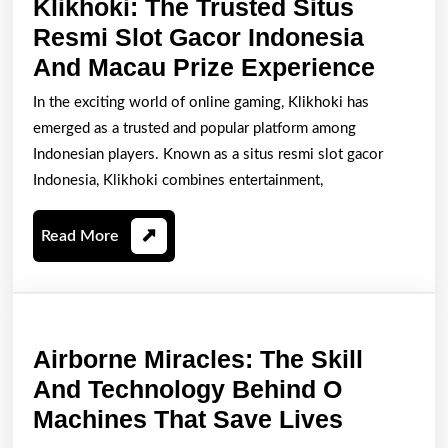
Klikhoki: The Trusted Situs
Save
Resmi Slot Gacor Indonesia
Lives
Klikho
And Macau Prize Experience
The
In the exciting world of online gaming, Klikhoki has
Trust
emerged as a trusted and popular platform among
Situs
Indonesian players. Known as a situs resmi slot gacor
Resm
Indonesia, Klikhoki combines entertainment,
Slot
Read
Read More
Gacor
More
Indon
And
Maca
Airborne Miracles: The Skill
Prize
And Technology Behind O
Exper
Airborne
Machines That Save Lives
Miracles