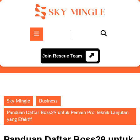
Skip
to
content
Skip
to
Open
content
Button
Join
Join Rescue Team
Rescue
Team
Sky Mingle
Business
Panduan Daftar Boss29 untuk Pemain Pro Teknik Lanjutan
yang Efektif
Panduan Daftar Boss29 untuk