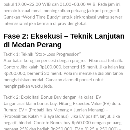
pukul 19.00–22.00 WIB dan 01.00–03.00 WIB. Pada jam ini,
pemain kasual ramai, meningkatkan peluang jackpot progresif.
Gunakan *World Time Buddy* untuk sinkronisasi waktu server
internasional jika bermain di provider global.
Fase 2: Eksekusi – Teknik Lanjutan
di Medan Perang
Taktik 1: Teknik “Stop-Loss Progression”
Atur batas kerugian per sesi dengan progresi Fibonacci terbalik.
Contoh: Jika kalah Rp100.000, berhenti 15 menit. Jika kalah lagi
Rp200.000, berhenti 30 menit. Pola ini memaksa disiplin tanpa
menghabiskan modal. Gunakan alarm di ponsel untuk
mengingatkan waktu jeda.
Taktik 2: Exploitasi Bonus Buy dengan Kalkulasi EV
Jangan asal klaim bonus buy. Hitung Expected Value (EV) dulu.
Rumus: EV = (Probabilitas Menang × Jumlah Menang) –
(Probabilitas Kalah × Biaya Bonus). Jika EV positif, lanjut. Jika
negatif, hindari. Contoh: Bonus buy Rp50.000 dengan peluang
menang 25% dan hadiah Rp250.000. EV = (0,25 × 250.000) –