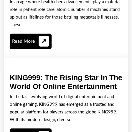
In an age where health chec advancements play a material
The
role in patient role care, atomic number 8 machines stand
Skill
up out as lifelines for those battling metastasis illnesses.
And
These
Technol
Read
Read More
Behind
More
O
Machine
That
KING999: The Rising Star In The
Save
KIN
World Of Online Entertainment
Lives
The
In the fast-evolving world of digital entertainment and
Risi
online gaming, KING999 has emerged as a trusted and
Star
popular platform for players across the globe KING999.
In
With its modern design, diverse
The