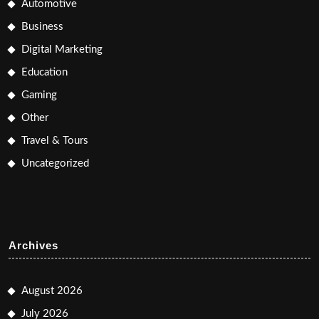
Automotive
Business
Digital Marketing
Education
Gaming
Other
Travel & Tours
Uncategorized
Archives
August 2026
July 2026