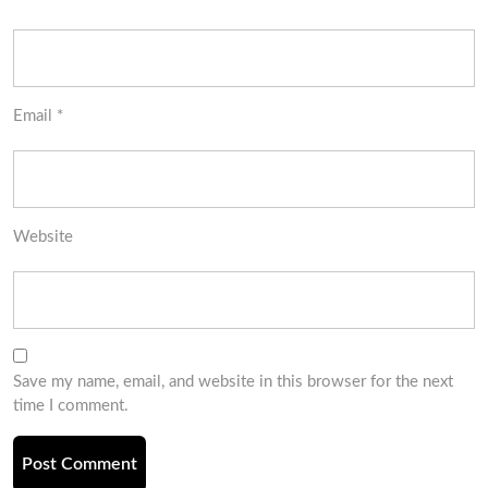
Email
*
Website
Save my name, email, and website in this browser for the next
time I comment.