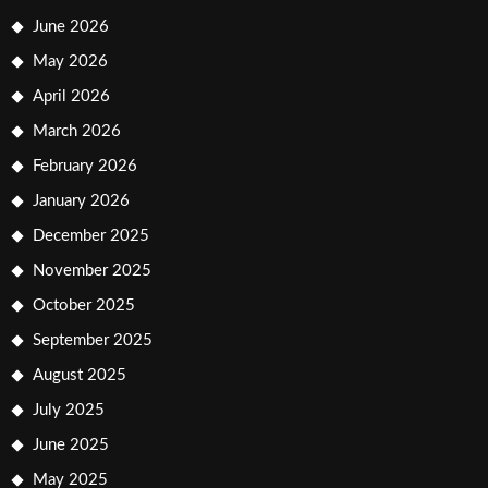
June 2026
May 2026
April 2026
March 2026
February 2026
January 2026
December 2025
November 2025
October 2025
September 2025
August 2025
July 2025
June 2025
May 2025