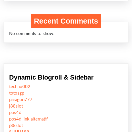
Recent Comments
No comments to show.
Dynamic Blogroll & Sidebar
techno002
totosgp
paragon777
j88slot
pos4d
pos4d link alternatif
j88slot