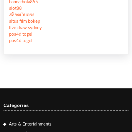
bandarbola855
slot88
สล็อตเว็บตรง
situs film bokep
live draw sydney
pos4d togel
pos4d togel
Categories
Arts & Entertainments