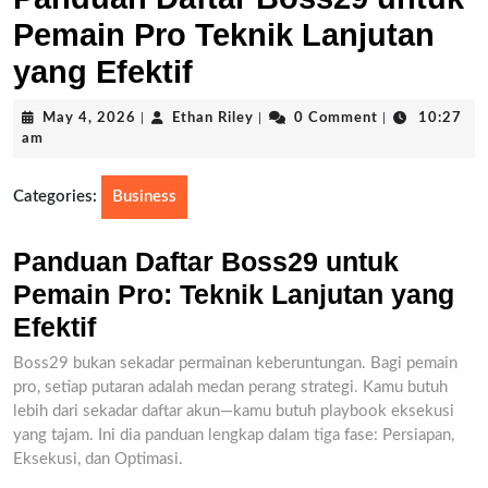
Pemain Pro Teknik Lanjutan
yang Efektif
May
Ethan
May 4, 2026
|
Ethan Riley
|
0 Comment
|
10:27
4,
Riley
am
2026
Categories:
Business
Panduan Daftar Boss29 untuk
Pemain Pro: Teknik Lanjutan yang
Efektif
Boss29 bukan sekadar permainan keberuntungan. Bagi pemain
pro, setiap putaran adalah medan perang strategi. Kamu butuh
lebih dari sekadar daftar akun—kamu butuh playbook eksekusi
yang tajam. Ini dia panduan lengkap dalam tiga fase: Persiapan,
Eksekusi, dan Optimasi.