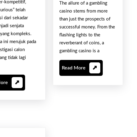
Anatomi
Great
r-kompetitif,
The allure of a gambling
Manipulasi
Exhilarat
urious” telah
casino stems from more
di
Interplay
i dari sekadar
than just the prospects of
jadi senjata
Balik
A
successful money. From the
s yang kompleks.
flashing lights to the
Ulasan
Essential
 ini merujuk pada
reverberant of coins, a
Judi
Operatio
stigasi calon
gambling casino is a
Online
Of
ng tidak lagi
an
Your
Read
Read More
Casino
More
Read
More
More