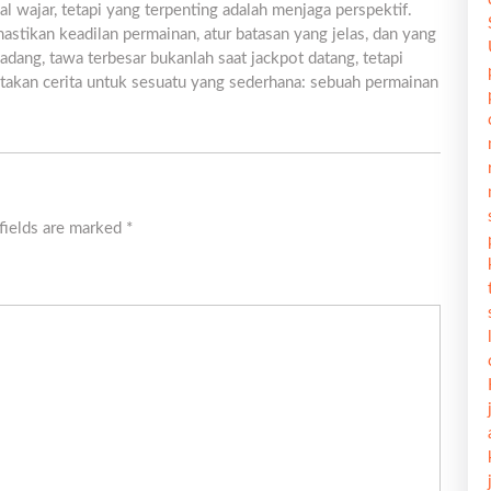
hal wajar, tetapi yang terpenting adalah menjaga perspektif.
astikan keadilan permainan, atur batasan yang jelas, dan yang
adang, tawa terbesar bukanlah saat jackpot datang, tetapi
ptakan cerita untuk sesuatu yang sederhana: sebuah permainan
fields are marked
*