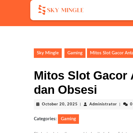
Skip
to
content
Skip
to
content
Sky Mingle
Gaming
Mitos Slot Gacor Ant
Mitos Slot Gacor 
dan Obsesi
October
Adminis
October 20, 2025
|
Administrator
|
0
20,
2025
Categories:
Gaming