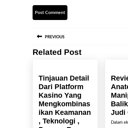
Post
PREVIOUS
navigation
Related Post
Previous
post:
Tinjauan Detail
Revi
Dari Platform
Anat
Kasino Yang
Mani
Mengkombinas
Bali
ikan Keamanan
Judi
, Teknologi ,
Dalam ek