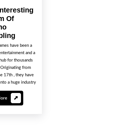
nteresting
m Of
no
The
ling
Interesting
ames have been a
Realm
entertainment and a
Of
 hub for thousands
Casino
 Originating from
the 17th , they have
Gambling
into a huge industry
Read
More
More