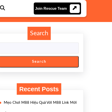
Join
Join Rescue Team
Rescue
Team
Search
Search
Recent Posts
Mẹo Chơi M88 Hiệu Quả Với M88 Link Mới