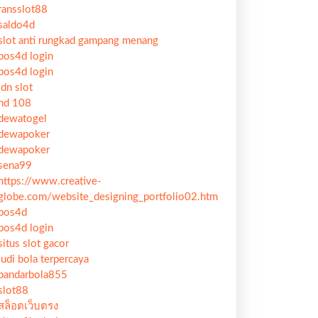
ransslot88
saldo4d
slot anti rungkad gampang menang
pos4d login
pos4d login
idn slot
hd 108
dewatogel
dewapoker
dewapoker
sena99
https://www.creative-
globe.com/website_designing_portfolio02.htm
pos4d
pos4d login
situs slot gacor
judi bola terpercaya
bandarbola855
slot88
สล็อตเว็บตรง