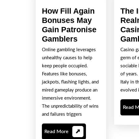
How Fill Again
The I
Bonuses May
Real
Gain Patronise
Casi
How
Gamblers
Gamb
Fill
Online gambling leverages
Casino g
Again
unhealthy causes to help
germ of 
Bonuses
keep people occupied.
sociable
May
Features like bonuses,
of years.
jackpots, flashing lights, and
Italy in 
Gain
mired gameplay produce an
evolved 
Patronise
immersive environment.
Gamblers
The unpredictability of wins
Read 
and failures triggers
Read
Read More
More