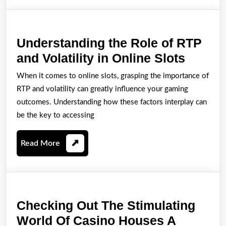
Step
Understanding the Role of RTP
Unders
and Volatility in Online Slots
the
When it comes to online slots, grasping the importance of
Role
RTP and volatility can greatly influence your gaming
of
outcomes. Understanding how these factors interplay can
RTP
be the key to accessing
and
Read
Read More
Volatili
More
in
Online
Slots
Checking Out The Stimulating
World Of Casino Houses A