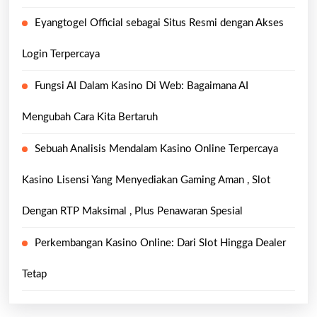
Eyangtogel Official sebagai Situs Resmi dengan Akses
Login Terpercaya
Fungsi AI Dalam Kasino Di Web: Bagaimana AI
Mengubah Cara Kita Bertaruh
Sebuah Analisis Mendalam Kasino Online Terpercaya
Kasino Lisensi Yang Menyediakan Gaming Aman , Slot
Dengan RTP Maksimal , Plus Penawaran Spesial
Perkembangan Kasino Online: Dari Slot Hingga Dealer
Tetap