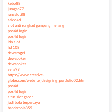
kebo88
juragan77
ransslot88
saldo4d
slot anti rungkad gampang menang
pos4d login
pos4d login
idn slot
hd 108
dewatogel
dewapoker
dewapoker
sena99
https://www.creative-
globe.com/website_designing_portfolio02.htm
pos4d
pos4d login
situs slot gacor
judi bola terpercaya
bandarbola855