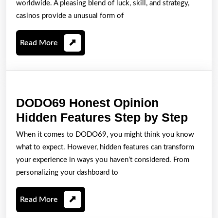
Practical
worldwide. A pleasing blend of luck, skill, and strategy,
Knowled
casinos provide a unusual form of
In
Read
Read More
Addition
More
To
Complica
An
DODO69 Honest Opinion
Entire
DOD
Hidden Features Step by Step
World
Hone
Of
When it comes to DODO69, you might think you know
Opin
Gamblin
what to expect. However, hidden features can transform
Hidd
your experience in ways you haven’t considered. From
Establis
Feat
personalizing your dashboard to
Step
Read
Read More
by
More