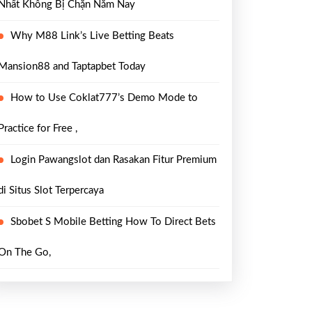
Nhất Không Bị Chặn Năm Nay
Why M88 Link’s Live Betting Beats
Mansion88 and Taptapbet Today
How to Use Coklat777’s Demo Mode to
Practice for Free ,
Login Pawangslot dan Rasakan Fitur Premium
di Situs Slot Terpercaya
Sbobet S Mobile Betting How To Direct Bets
On The Go,