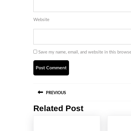
Website
Save my name, email, and website in this browse
Post
PREVIOUS
navigation
Related Post
Previous
post: