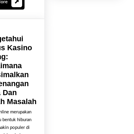
Read
More
More
etahui
s Kasino
ng:
imana
imalkan
enangan
 Dan
Mengetahui
h Masalah
Bonus
nline merupakan
Kasino
u bentuk hiburan
Daring:
akin populer di