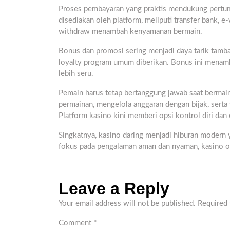
Proses pembayaran yang praktis mendukung pertu
disediakan oleh platform, meliputi transfer bank, 
withdraw menambah kenyamanan bermain.
Bonus dan promosi sering menjadi daya tarik tamb
loyalty program umum diberikan. Bonus ini mena
lebih seru.
Pemain harus tetap bertanggung jawab saat bermai
permainan, mengelola anggaran dengan bijak, serta
Platform kasino kini memberi opsi kontrol diri dan
Singkatnya, kasino daring menjadi hiburan modern 
fokus pada pengalaman aman dan nyaman, kasino o
Leave a Reply
Your email address will not be published.
Required 
Comment
*