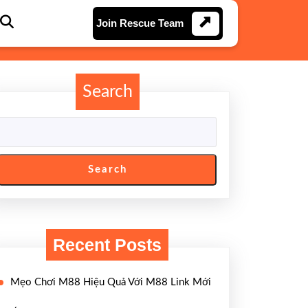
Join
Join Rescue Team
Rescue
Team
Search
Search
Recent Posts
Mẹo Chơi M88 Hiệu Quả Với M88 Link Mới