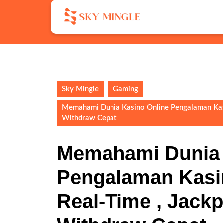
Skip
to
content
Skip
to
content
Sky Mingle
Gaming
Memahami Dunia Kasino Online Pengalaman Kasi
Withdraw Cepat
Memahami Dunia 
Pengalaman Kasi
Real-Time , Jack