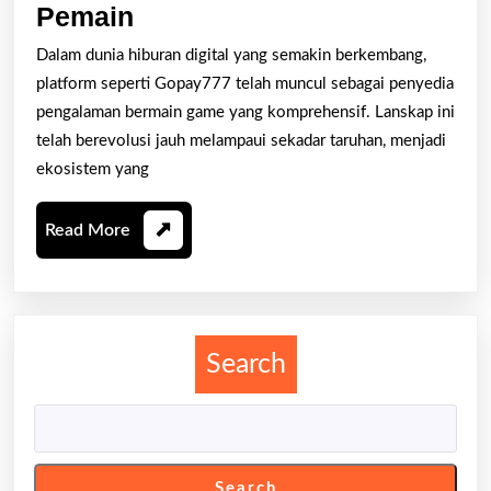
Mengapa
Pemain
Orientasi
Gopay777
Pelanggan
Dalam dunia hiburan digital yang semakin berkembang,
Menjadi
platform seperti Gopay777 telah muncul sebagai penyedia
Pilihan
pengalaman bermain game yang komprehensif. Lanskap ini
Utama
telah berevolusi jauh melampaui sekadar taruhan, menjadi
ekosistem yang
di
Kalangan
Read
Read More
Pemain
More
Search
Search