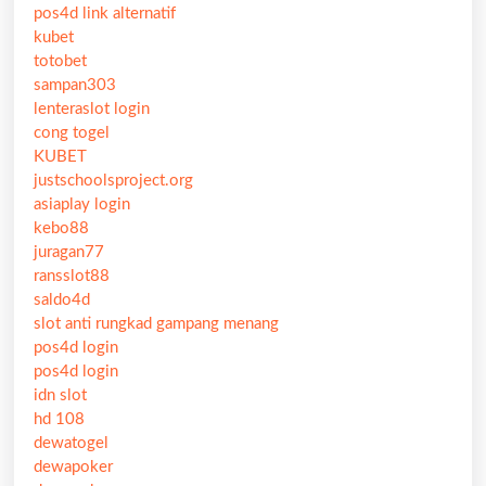
pos4d link alternatif
kubet
totobet
sampan303
lenteraslot login
cong togel
KUBET
justschoolsproject.org
asiaplay login
kebo88
juragan77
ransslot88
saldo4d
slot anti rungkad gampang menang
pos4d login
pos4d login
idn slot
hd 108
dewatogel
dewapoker