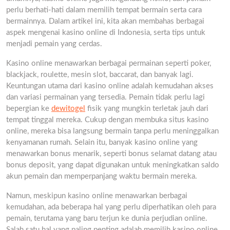
perlu berhati-hati dalam memilih tempat bermain serta cara
bermainnya. Dalam artikel ini, kita akan membahas berbagai
aspek mengenai kasino online di Indonesia, serta tips untuk
menjadi pemain yang cerdas.
Kasino online menawarkan berbagai permainan seperti poker,
blackjack, roulette, mesin slot, baccarat, dan banyak lagi.
Keuntungan utama dari kasino online adalah kemudahan akses
dan variasi permainan yang tersedia. Pemain tidak perlu lagi
bepergian ke
dewitogel
fisik yang mungkin terletak jauh dari
tempat tinggal mereka. Cukup dengan membuka situs kasino
online, mereka bisa langsung bermain tanpa perlu meninggalkan
kenyamanan rumah. Selain itu, banyak kasino online yang
menawarkan bonus menarik, seperti bonus selamat datang atau
bonus deposit, yang dapat digunakan untuk meningkatkan saldo
akun pemain dan memperpanjang waktu bermain mereka.
Namun, meskipun kasino online menawarkan berbagai
kemudahan, ada beberapa hal yang perlu diperhatikan oleh para
pemain, terutama yang baru terjun ke dunia perjudian online.
Salah satu hal yang paling penting adalah memilih kasino online