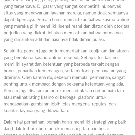
yang terpercaya. Di pasar yang sangat kompetitif ini, banyak
situs yang menawarkan layanan mereka, namun tidak semuanya
dapat dipercaya. Pemain harus memastikan bahwa kasino online
yang mereka pilih memiliki lisensi resmi dan diatur oleh otoritas
perjudian yang diakui. Ini akan memastikan bahwa permainan
yang dimainkan adil dan hasilnya tidak dimanipulasi.
Selain itu, pemain juga perlu memerhatikan kebijakan dan aturan
yang berlaku di kasino online tersebut. Setiap situs kasino
memiliki syarat dan ketentuan yang berbeda terkait dengan
bonus, penarikan kemenangan, serta metode pembayaran yang
diterima. Oleh karena itu, sebelum memulai permainan, sangat
penting untuk membaca dengan seksama ketentuan yang ada.
Pemain juga disarankan untuk mencari ulasan dari pemain lain
atau melihat rating kasino di berbagai platform untuk
mendapatkan gambaran lebih jelas mengenai reputasi dan
kualitas layanan yang ditawarkan.
Dalam hal permainan, pemain harus memiliki strategi yang baik
dan tidak terburu-buru untuk memasang taruhan besar.