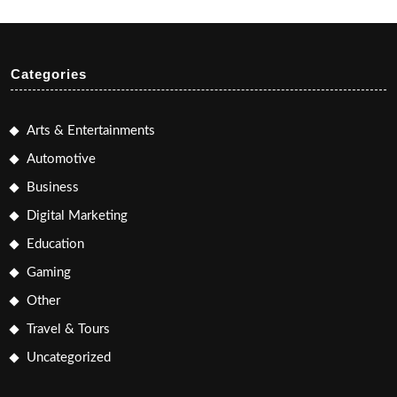
Categories
Arts & Entertainments
Automotive
Business
Digital Marketing
Education
Gaming
Other
Travel & Tours
Uncategorized