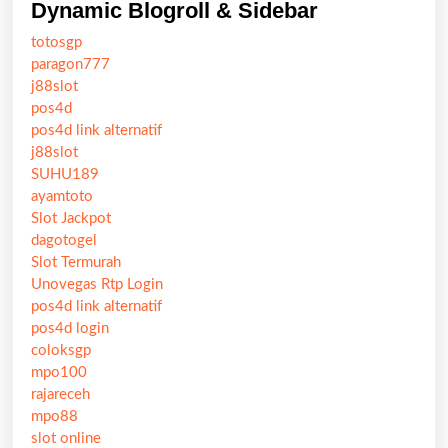
Dynamic Blogroll & Sidebar
totosgp
paragon777
j88slot
pos4d
pos4d link alternatif
j88slot
SUHU189
ayamtoto
Slot Jackpot
dagotogel
Slot Termurah
Unovegas Rtp Login
pos4d link alternatif
pos4d login
coloksgp
mpo100
rajareceh
mpo88
slot online