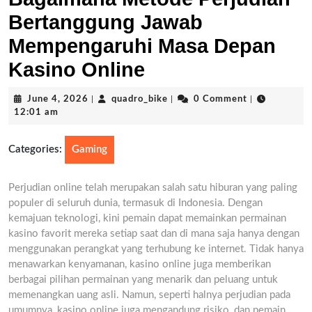
Bertanggung Jawab
Mempengaruhi Masa Depan
Kasino Online
June
quadro_bike
June 4, 2026
|
quadro_bike
|
0 Comment
|
4,
12:01 am
2026
Categories:
Gaming
Perjudian online telah merupakan salah satu hiburan yang paling
populer di seluruh dunia, termasuk di Indonesia. Dengan
kemajuan teknologi, kini pemain dapat memainkan permainan
kasino favorit mereka setiap saat dan di mana saja hanya dengan
menggunakan perangkat yang terhubung ke internet. Tidak hanya
menawarkan kenyamanan, kasino online juga memberikan
berbagai pilihan permainan yang menarik dan peluang untuk
memenangkan uang asli. Namun, seperti halnya perjudian pada
umumnya, kasino online juga mengandung risiko, dan pemain