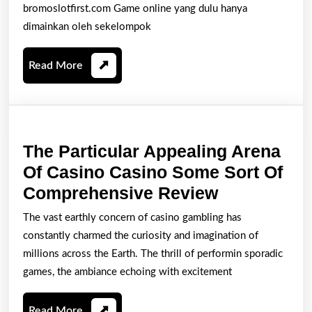
Uang?
bromoslotfirst.com Game online yang dulu hanya
dimainkan oleh sekelompok
Ini
Daftar
Read
Read More
dan
More
Linknya!
The Particular Appealing Arena
Of Casino Casino Some Sort Of
The
Comprehensive Review
Particular
The vast earthly concern of casino gambling has
Appealing
constantly charmed the curiosity and imagination of
Arena
millions across the Earth. The thrill of performin sporadic
Of
games, the ambiance echoing with excitement
Casino
Read
Read More