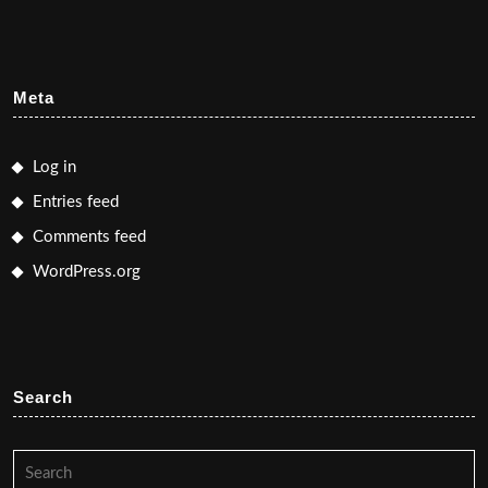
Meta
Log in
Entries feed
Comments feed
WordPress.org
Search
Search
for: