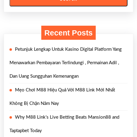
Recent Posts
Petunjuk Lengkap Untuk Kasino Digital Platform Yang
Menawarkan Pembayaran Terlindungi , Permainan Adil ,
Dan Uang Sungguhan Kemenangan
Mẹo Chơi M88 Hiệu Quả Với M88 Link Mới Nhất
Không Bị Chặn Năm Nay
Why M88 Link’s Live Betting Beats Mansion88 and
Taptapbet Today