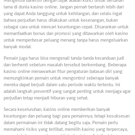
Mengelola bankroll dengan bijak adalah kunci untuk bertahan
lama di dunia kasino online. Jangan pernah bertaruh lebih dari
yang dapat Anda tanggung untuk kehilangan, dan selalu ingat
bahwa perjudian harus dilakukan untuk kesenangan, bukan
sebagai cara untuk mencari keuntungan cepat. Disarankan untuk
memanfaatkan bonus dan promosi yang ditawarkan oleh kasino
untuk memperbesar peluang menang tanpa harus mengeluarkan
banyak modal.
Pemain juga harus bisa mengenali tanda-tanda kecanduan judi
dan berhenti sebelum masalah tersebut berkembang. Beberapa
kasino online menawarkan fitur pengaturan batasan diri yang
memungkinkan pemain untuk mengontrol seberapa banyak
mereka dapat berjudi dalam satu periode waktu tertentu. Ini
adalah langkah preventif yang sangat penting untuk menjaga agar
perjudian tetap menjadi hiburan yang sehat.
Secara keseluruhan, kasino online memberikan banyak
keuntungan dan peluang bagi para pemainnya, tetapi kesuksesan
dalam permainan ini tidak datang begitu saja. Pemain perlu
memahami risiko yang terlibat, memilih kasino yang terpercaya,