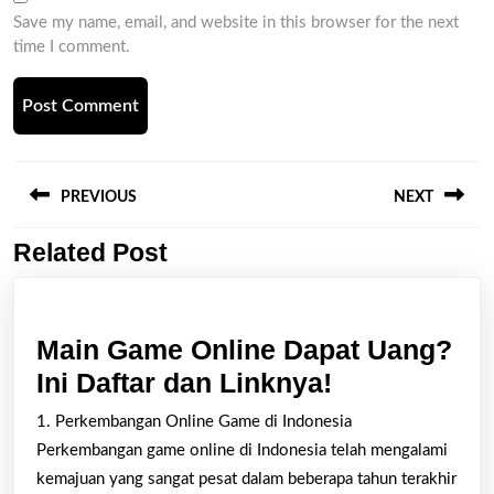
Save my name, email, and website in this browser for the next
time I comment.
Post
navigation
PREVIOUS
NEXT
Related Post
Previous
Next
post:
post:
Main Game Online Dapat Uang?
Main
Ini Daftar dan Linknya!
Game
1. Perkembangan Online Game di Indonesia
Online
Perkembangan game online di Indonesia telah mengalami
Dapat
kemajuan yang sangat pesat dalam beberapa tahun terakhir