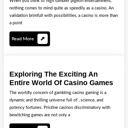
When you think of high tumbler pigeon entertainment,
Excites
nothing comes to mind quite as speedily as a casino. An
And
validation brimfull with possibilities, a casino is more than
Also
a point
Moisture
Read
Read More
Of
More
Planet
Class
On
Exploring The Exciting An
Line
Expl
Entire World Of Casino Games
Casinos
The
The worldly concern of gambling casino gaming is a
Exci
dynamic and thrilling universe full of , science, and
An
potency fortunes. Pristine casinos discriminatory with
Enti
bewitching games are not only a
Wor