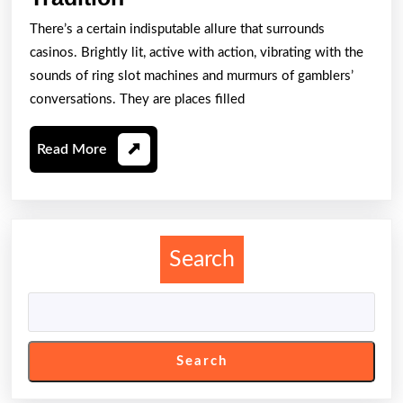
The
There’s a certain indisputable allure that surrounds
Joy
casinos. Brightly lit, active with action, vibrating with the
And
sounds of ring slot machines and murmurs of gamblers’
Elegance
conversations. They are places filled
Connected
Read
Read More
With
More
Casino
Tradition
Search
Search