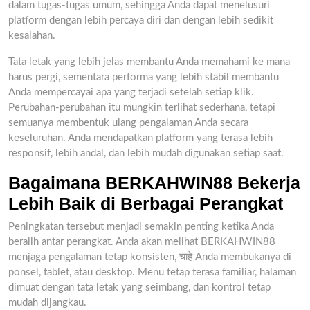
dalam tugas-tugas umum, sehingga Anda dapat menelusuri
platform dengan lebih percaya diri dan dengan lebih sedikit
kesalahan.
Tata letak yang lebih jelas membantu Anda memahami ke mana
harus pergi, sementara performa yang lebih stabil membantu
Anda mempercayai apa yang terjadi setelah setiap klik.
Perubahan-perubahan itu mungkin terlihat sederhana, tetapi
semuanya membentuk ulang pengalaman Anda secara
keseluruhan. Anda mendapatkan platform yang terasa lebih
responsif, lebih andal, dan lebih mudah digunakan setiap saat.
Bagaimana BERKAHWIN88 Bekerja
Lebih Baik di Berbagai Perangkat
Peningkatan tersebut menjadi semakin penting ketika Anda
beralih antar perangkat. Anda akan melihat BERKAHWIN88
menjaga pengalaman tetap konsisten, चाहे Anda membukanya di
ponsel, tablet, atau desktop. Menu tetap terasa familiar, halaman
dimuat dengan tata letak yang seimbang, dan kontrol tetap
mudah dijangkau.