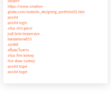
sena99
https://www.creative-
globe.com/website_designing_portfolio02.htm
pos4d
pos4d login
situs slot gacor
judi bola terpercaya
bandarbola855
slot88
สล็อตเว็บตรง
situs film bokep
live draw sydney
pos4d togel
pos4d togel