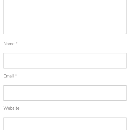
Name
*
Email
*
Website