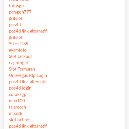
totosgp
paragon777
j88slot
pos4d
pos4d link alternatif
j88slot
SUHU189
ayamtoto
Slot Jackpot
dagotogel
Slot Termurah
Unovegas Rtp Login
pos4d link alternatif
pos4d login
coloksgp
mpo100
rajareceh
mpo88
slot online
pos4d link alternatif