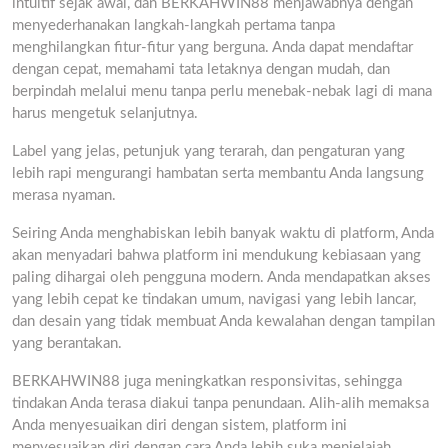
intuitif sejak awal, dan BERKAHWIN88 menjawabnya dengan
menyederhanakan langkah-langkah pertama tanpa
menghilangkan fitur-fitur yang berguna. Anda dapat mendaftar
dengan cepat, memahami tata letaknya dengan mudah, dan
berpindah melalui menu tanpa perlu menebak-nebak lagi di mana
harus mengetuk selanjutnya.
Label yang jelas, petunjuk yang terarah, dan pengaturan yang
lebih rapi mengurangi hambatan serta membantu Anda langsung
merasa nyaman.
Seiring Anda menghabiskan lebih banyak waktu di platform, Anda
akan menyadari bahwa platform ini mendukung kebiasaan yang
paling dihargai oleh pengguna modern. Anda mendapatkan akses
yang lebih cepat ke tindakan umum, navigasi yang lebih lancar,
dan desain yang tidak membuat Anda kewalahan dengan tampilan
yang berantakan.
BERKAHWIN88 juga meningkatkan responsivitas, sehingga
tindakan Anda terasa diakui tanpa penundaan. Alih-alih memaksa
Anda menyesuaikan diri dengan sistem, platform ini
menyesuaikan diri dengan cara Anda lebih suka menjelajah,