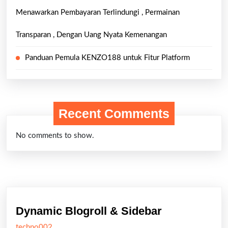
Menawarkan Pembayaran Terlindungi , Permainan
Transparan , Dengan Uang Nyata Kemenangan
Panduan Pemula KENZO188 untuk Fitur Platform
Recent Comments
No comments to show.
Dynamic Blogroll & Sidebar
techno002