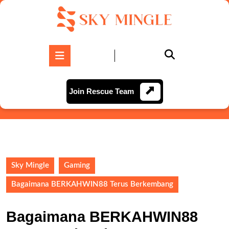
Skip
to
content
Skip
to
Open
content
Button
Join
Join Rescue Team
Rescue
Team
Sky Mingle
Gaming
Bagaimana BERKAHWIN88 Terus Berkembang
Bagaimana BERKAHWIN88