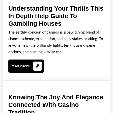
Understanding Your Thrills This
In Depth Help Guide To
Understanding
Gambling Houses
Your
The earthly concern of casinos is a bewitching blend of
Thrills
chance, scheme, exhilaration, and high-stakes -making. To
This
anyone new, the brilliantly lights, ten thousand game
In
options, and bustling vitality can
Depth
Read
Read More
Help
More
Guide
To
Gambling
Knowing The Joy And Elegance
Houses
Connected With Casino
Knowing
Tradition