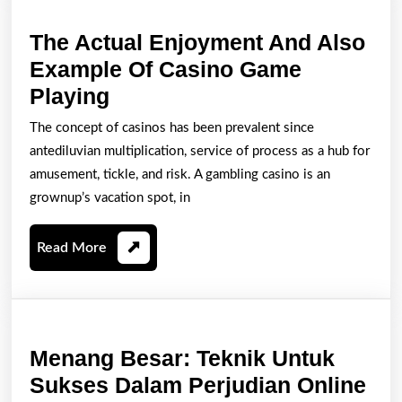
The Actual Enjoyment And Also
Example Of Casino Game
The
Playing
Actual
The concept of casinos has been prevalent since
Enjoyment
antediluvian multiplication, service of process as a hub for
And
amusement, tickle, and risk. A gambling casino is an
Also
grownup’s vacation spot, in
Example
Read
Read More
Of
More
Casino
Game
Playing
Menang Besar: Teknik Untuk
Me
Sukses Dalam Perjudian Online