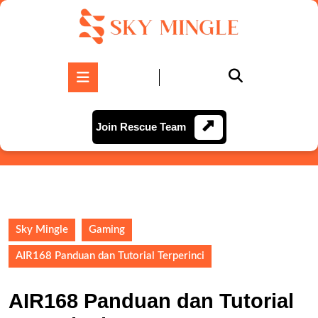
Skip
to
content
Skip
to
Open
content
Button
Join
Join Rescue Team
Rescue
Team
Sky Mingle
Gaming
AIR168 Panduan dan Tutorial Terperinci
AIR168 Panduan dan Tutorial