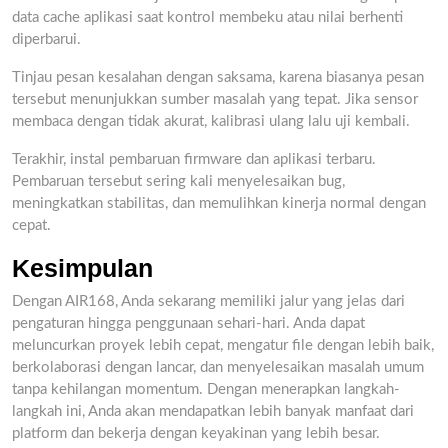
data cache aplikasi saat kontrol membeku atau nilai berhenti
diperbarui.
Tinjau pesan kesalahan dengan saksama, karena biasanya pesan
tersebut menunjukkan sumber masalah yang tepat. Jika sensor
membaca dengan tidak akurat, kalibrasi ulang lalu uji kembali.
Terakhir, instal pembaruan firmware dan aplikasi terbaru.
Pembaruan tersebut sering kali menyelesaikan bug,
meningkatkan stabilitas, dan memulihkan kinerja normal dengan
cepat.
Kesimpulan
Dengan AIR168, Anda sekarang memiliki jalur yang jelas dari
pengaturan hingga penggunaan sehari-hari. Anda dapat
meluncurkan proyek lebih cepat, mengatur file dengan lebih baik,
berkolaborasi dengan lancar, dan menyelesaikan masalah umum
tanpa kehilangan momentum. Dengan menerapkan langkah-
langkah ini, Anda akan mendapatkan lebih banyak manfaat dari
platform dan bekerja dengan keyakinan yang lebih besar.