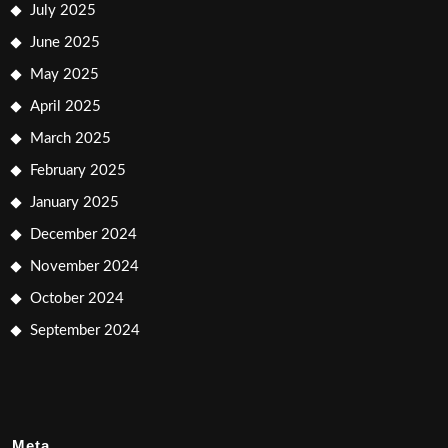
July 2025
June 2025
May 2025
April 2025
March 2025
February 2025
January 2025
December 2024
November 2024
October 2024
September 2024
Meta