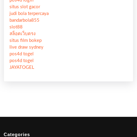
pos4d login
situs slot gacor
judi bola terpercaya
bandarbola855
slot88
สล็อตเว็บตรง
situs film bokep
live draw sydney
pos4d togel
pos4d togel
JAYATOGEL
Categories