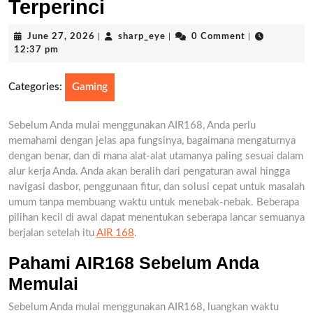
Terperinci
June
sharp_eye
June 27, 2026
|
sharp_eye
|
0 Comment
|
27,
12:37 pm
2026
Categories:
Gaming
Sebelum Anda mulai menggunakan AIR168, Anda perlu
memahami dengan jelas apa fungsinya, bagaimana mengaturnya
dengan benar, dan di mana alat-alat utamanya paling sesuai dalam
alur kerja Anda. Anda akan beralih dari pengaturan awal hingga
navigasi dasbor, penggunaan fitur, dan solusi cepat untuk masalah
umum tanpa membuang waktu untuk menebak-nebak. Beberapa
pilihan kecil di awal dapat menentukan seberapa lancar semuanya
berjalan setelah itu
AIR 168
.
Pahami AIR168 Sebelum Anda
Memulai
Sebelum Anda mulai menggunakan AIR168, luangkan waktu