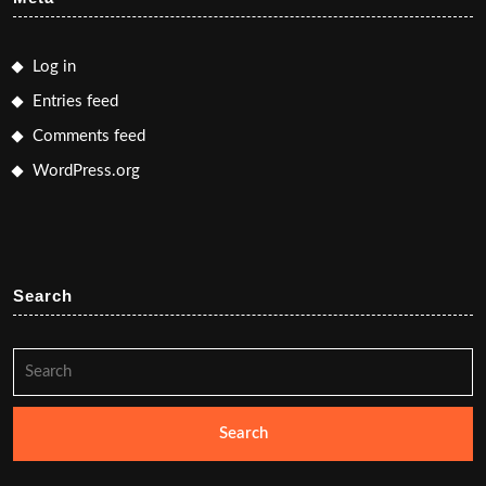
Log in
Entries feed
Comments feed
WordPress.org
Search
Search
for: